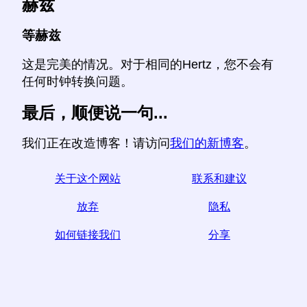
赫兹
等赫兹
这是完美的情况。对于相同的Hertz，您不会有
任何时钟转换问题。
最后，顺便说一句...
我们正在改造博客！请访问
我们的新博客
。
关于这个网站
联系和建议
放弃
隐私
如何链接我们
分享
☆如果您发现本文有用，请通过在社交媒体上分享来帮
助我们，
from您网站上的链接也有帮助。