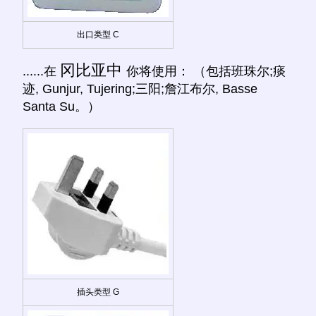
出口类型 C
冈比亚中
......在
你将使用： （包括班珠尔;痰
迹, Gunjur, Tujering;三阳;詹江布尔, Basse
Santa Su。）
插头类型 G