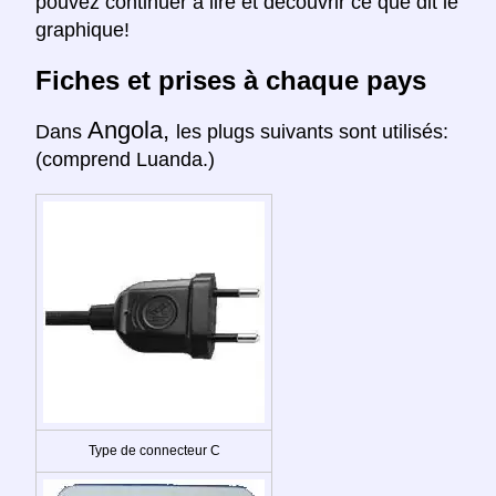
pouvez continuer à lire et découvrir ce que dit le
graphique!
Fiches et prises à chaque pays
Angola,
Dans
les plugs suivants sont utilisés:
(comprend Luanda.)
Type de connecteur C