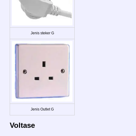
Jenis steker G
Jenis Outlet G
Voltase