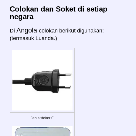
Colokan dan Soket di setiap
negara
Angola
Di
colokan berikut digunakan:
(termasuk Luanda.)
Jenis steker C