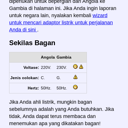
diperlukan untuk bepergian dari Angola ke
Gambia di halaman ini. Jika Anda ingin laporan
untuk negara lain, nyalakan kembali
wizard
untuk mencari adaptor listrik untuk perjalanan
Anda di sini
.
Sekilas Bagan
Angola
Gambia
Voltase:
220V.
230V.
Jenis colokan:
C.
G.
Hertz:
50Hz.
50Hz.
Jika Anda ahli listrik, mungkin bagan
sebelumnya adalah yang Anda butuhkan. Jika
tidak, Anda dapat terus membaca dan
menemukan apa yang dikatakan bagan!