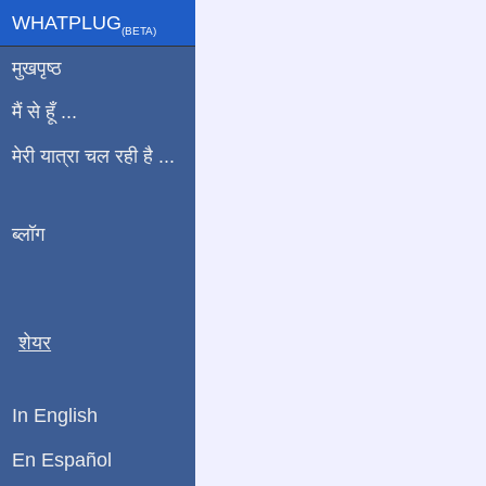
WHATPLUG
(ΒETA)
मुखपृष्ठ
मैं से हूँ ...
मेरी यात्रा चल रही है ...
ब्लॉग
शेयर
In English
En Español