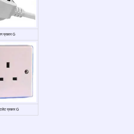
्लग प्रकार G
लेट प्रकार G