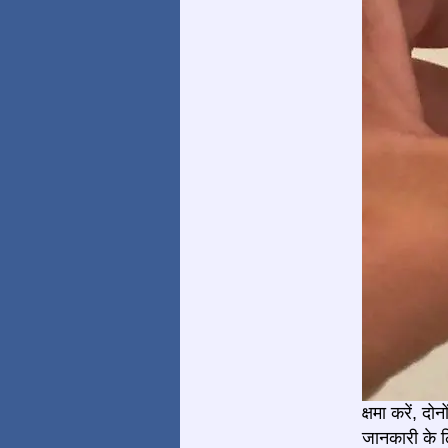
क्षमा करें, द
जानकारी के ल