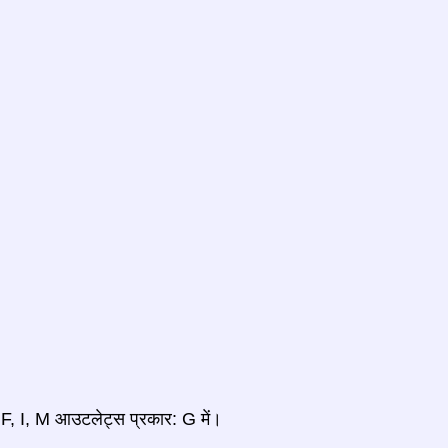
 F, I, M आउटलेट्स प्रकार: G में।