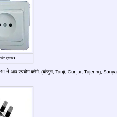
लेट प्रकार C
िया में
आप उपयोग करेंगे: (बांजुल, Tanji, Gunjur, Tujering, Sany