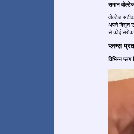
समान वोल्टे
वोल्टेज सटीक 
अपने विद्युत
से कोई सरोका
प्लग्स प्र
विभिन्न प्लग