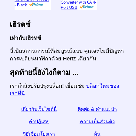
Converter with 6A 4-
- Black
Port USB
เฮิรตซ์
เท่ากับเฮิรทซ์
นี่เป็นสถานการณ์ที่สมบูรณ์แบบ คุณจะไม่มีปัญหา
การเปลี่ยนนาฬิกาด้วย Hertz เดียวกัน
สุดท้ายนี้ยังไงก็ตาม ...
เรากำลังปรับปรุงบล็อก! เยี่ยมชม
บล็อกใหม่ของ
เราที่นี่
เกี่ยวกับเว็บไซต์นี้
ติดต่อ & คำแนะนำ
คำปฏิเสธ
ความเป็นส่วนตัว
วิธีเชื่อมโยงเรา
หุ้น