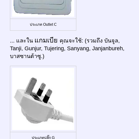
ประเภท Outlet C
แกมเบีย
... และใน
คุณจะใช้: (รวมถึง บันจูล,
Tanji, Gunjur, Tujering, Sanyang, Janjanbureh,
บาสซานต้าซู.)
ประเภทปลั๊ก G