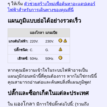
ๆ ให้เริ่ม
ตัวช่วยสร้างใหม่เพื่อค้นหาอะแดปเตอร์
ไฟฟ้าสำหรับการเดินทางของคุณที่นี่
แผนภูมิแบบย่อได้อย่างรวดเร็ว
แองโกลา
แกมเบีย
แรงดันไฟฟ้า:
220V.
230V.
ปลั๊กชนิด:
C.
G.
เฮิรตซ์:
50Hz.
50Hz.
หากคุณมีความเข้าใจในระบบไฟฟ้าอาจเป็น
แผนภูมิก่อนหน้านี้ที่คุณต้องการ หากไม่ใช่กรณีนี้
คุณสามารถอ่านต่อและค้นพบสิ่งที่แผนภูมิพูด!
ปลั๊กและซ็อกเก็ตในแต่ละประเทศ
แองโกลา
ใน
มีการใช้ปลั๊กต่อไปนี้: (รวมถึง