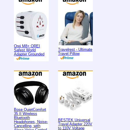
Orei M8+ OREI
Travelrest - Ultimate
Safest World
Travel Pillow
Adapter Grounded
Bose QuietComfort
35 II Wireless
Bluetooth
BESTEK Universal
Headphones, Noise-
Travel Adapter 220V
Cancelling, with
to 110V Voltage
Alexa Voice Control