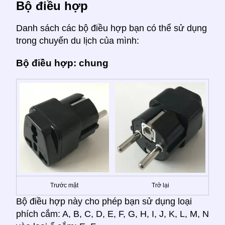
Bộ điều hợp
Danh sách các bộ điều hợp bạn có thể sử dụng
trong chuyến du lịch của mình:
Bộ điều hợp: chung
Trước mặt
Trở lại
Bộ điều hợp này cho phép bạn sử dụng loại
phích cắm: A, B, C, D, E, F, G, H, I, J, K, L, M, N