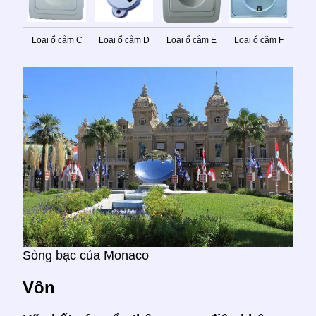
Loại ổ cắm C
Loại ổ cắm D
Loại ổ cắm E
Loại ổ cắm F
Sòng bạc của Monaco
Vôn