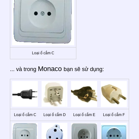
Loại ổ cắm C
Monaco
... và trong
bạn sẽ sử dụng:
Loại ổ cắm C
Loại ổ cắm D
Loại ổ cắm E
Loại ổ cắm F