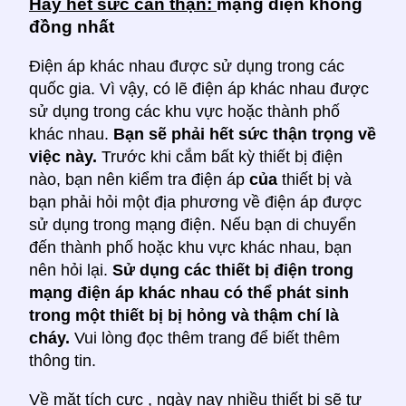
Hãy hết sức cẩn thận:
mạng điện không
đồng nhất
Điện áp khác nhau được sử dụng trong các
quốc gia. Vì vậy, có lẽ điện áp khác nhau được
sử dụng trong các khu vực hoặc thành phố
khác nhau.
Bạn sẽ phải hết sức thận trọng về
việc này.
Trước khi cắm bất kỳ thiết bị điện
nào, bạn nên kiểm tra điện áp
của
thiết bị và
bạn phải hỏi một địa phương về điện áp được
sử dụng trong mạng điện. Nếu bạn di chuyển
đến thành phố hoặc khu vực khác nhau, bạn
nên hỏi lại.
Sử dụng các thiết bị điện trong
mạng điện áp khác nhau có thể phát sinh
trong một thiết bị bị hỏng và thậm chí là
cháy.
Vui lòng đọc thêm trang để biết thêm
thông tin.
Về mặt tích cực
, ngày nay nhiều thiết bị sẽ tự