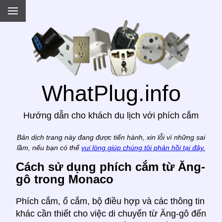
.
WhatPlug.info
Hướng dẫn cho khách du lịch với phích cắm
Bản dịch trang này đang được tiến hành, xin lỗi vì những sai
lầm, nếu bạn có thể
vui lòng giúp chúng tôi phản hồi tại đây.
Cách sử dụng phích cắm từ Ăng-
gô trong Monaco
Phích cắm, ổ cắm, bộ điều hợp và các thông tin
khác cần thiết cho việc di chuyển từ Ăng-gô đến