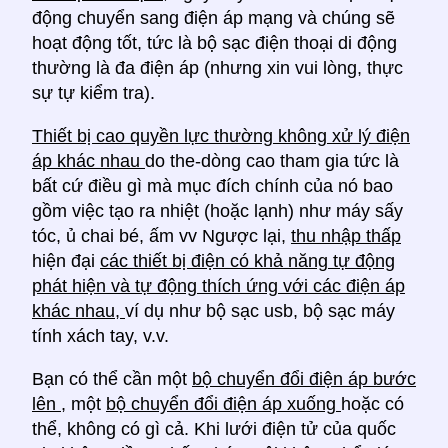
động chuyển sang điện áp mạng và chúng sẽ
hoạt động tốt, tức là bộ sạc điện thoại di động
thường là đa điện áp (nhưng xin vui lòng, thực
sự tự kiểm tra).
Thiết bị cao quyền lực thường không xử lý điện
áp khác nhau
do the-dòng cao tham gia tức là
bất cứ điều gì mà mục đích chính của nó bao
gồm việc tạo ra nhiệt (hoặc lạnh) như máy sấy
tóc, ủ chai bé, ấm vv Ngược lại,
thu nhập thấp
hiện đại
các thiết bị điện có khả năng tự động
phát hiện và tự động thích ứng với các điện áp
khác nhau,
ví dụ như bộ sạc usb, bộ sạc máy
tính xách tay, v.v.
Bạn có thể cần một
bộ chuyển đổi điện áp bước
lên
, một
bộ chuyển đổi điện áp xuống
hoặc có
thể, không có gì cả. Khi lưới điện tử của quốc