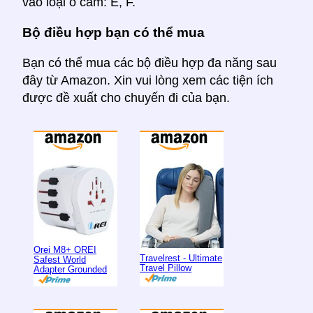
vào loại ổ cắm: E, F.
Bộ điều hợp bạn có thể mua
Bạn có thể mua các bộ điều hợp đa năng sau
đây từ Amazon. Xin vui lòng xem các tiện ích
được đề xuất cho chuyến đi của bạn.
Orei M8+ OREI
Travelrest - Ultimate
Safest World
Travel Pillow
Adapter Grounded