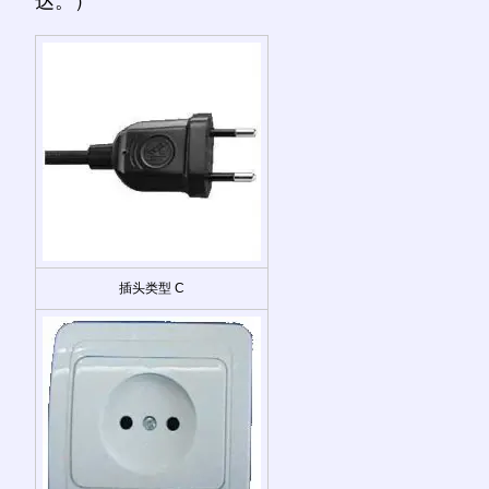
达。）
插头类型 C