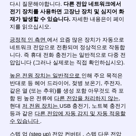
다시 질문해야합니다.
다른 전압 네트워크에서
전기 장치를 사용하면 고장난 장치 및 심지어 화
재가 발생할 수 있습니다.
자세한 내용은이 페이
지를 읽으십시오.
긍정적 인 측면
에서 요즘 많은 장치가 자동으로
네트워크 전압으로 전환되며 정상적으로 작동합
니다. 즉 휴대 전화 충전기는 일반적으로 다중 전
압입니다 (그러나 실제로는 직접 확인하십시오).
높은 전원 장치는 일반적으로
인해 주요 목적은
반대로 등 헤어 드라이어, 젖병 보온기, 주전자,
같은 열 (또는 추위)를 생성 포함 아무것도 즉 포
함 된 높은 전류에
다른 전압을 처리하지 않는,
현대
저 전원 장치는
USB 충전기, 노트북 충전기
등과 같은
다른 전압에 자동 감지 및 자동 적응할
수 있습니다
.
스텝 업 (step up) 전압 컨버터
,
스텝 다운 전압