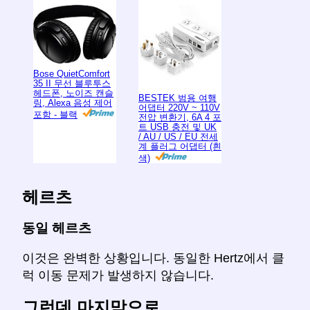
Bose QuietComfort
35 II 무선 블루투스
헤드폰, 노이즈 캔슬
BESTEK 범용 여행
링, Alexa 음성 제어
어댑터 220V ~ 110V
포함 - 블랙
전압 변환기, 6A 4 포
트 USB 충전 및 UK
/ AU / US / EU 전세
계 플러그 어댑터 (흰
색)
헤르츠
동일 헤르츠
이것은 완벽한 상황입니다. 동일한 Hertz에서 클
럭 이동 문제가 발생하지 않습니다.
그런데 마지막으로 ...