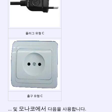
플러그 유형 C
출구 유형 C
모나코에서
... 및
다음을 사용합니다.