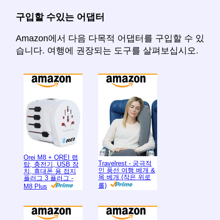
구입할 수있는 어댑터
Amazon에서 다음 다목적 어댑터를 구입할 수 있
습니다. 여행에 권장되는 도구를 살펴보십시오.
Orei M8 + OREI 랩
Travelrest - 궁극적
탑, 충전기, USB 장
인 풍선 여행 베개 &
치, 휴대폰 용 접지
목 베개 (작은 위로
플러그 3 플러그 -
롤)
M8 Plus