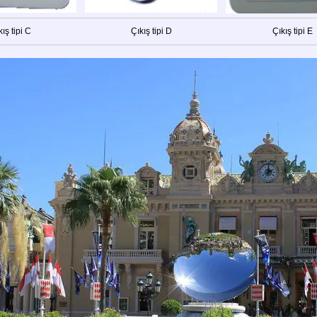
ış tipi C
Çıkış tipi D
Çıkış tipi E