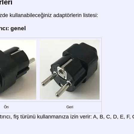
leri
de kullanabileceğiniz adaptörlerin listesi:
ıcı: genel
Ön
Geri
rıcı, fiş türünü kullanmanıza izin verir: A, B, C, D, E, F, G