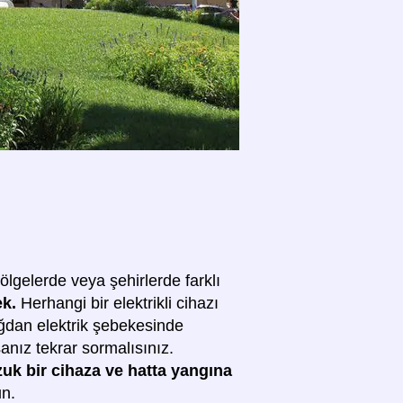
 bölgelerde veya şehirlerde farklı
ek.
Herhangi bir elektrikli cihazı
 ağdan elektrik şebekesinde
sanız tekrar sormalısınız.
ozuk bir cihaza ve hatta yangına
un.