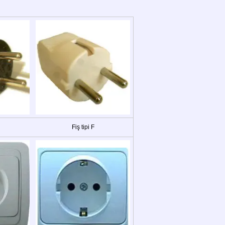
Fiş tipi F