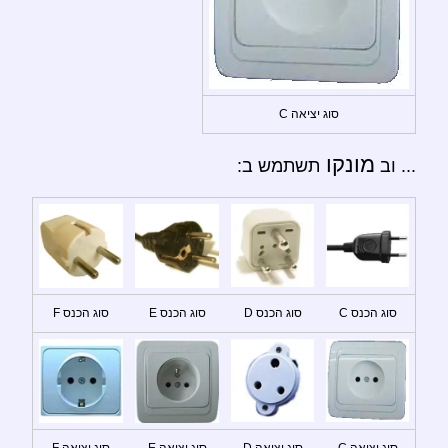
סוג יציאה C
מונקו
... וב
תשתמש ב:
סוג הכנס C
סוג הכנס D
סוג הכנס E
סוג הכנס F
סוג יציאה C
סוג יציאה D
סוג יציאה E
סוג יציאה F