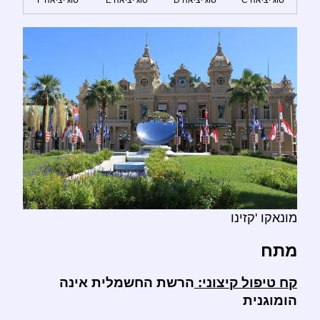
מונאקו 'קזינו
מתח
קח טיפול קיצוני:
הרשת החשמלית אינה
הומוגנית