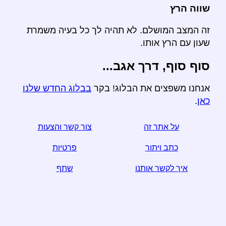
שווה הרץ
זה המצב המושלם. לא תהיה לך כל בעיה משמרת
שעון עם הרץ אותו.
סוף סוף, דרך אגב...
אנחנו משפצים את הבלוג! בקר
בבלוג החדש שלנו
כאן
.
על אתר זה
צור קשר והצעות
כתב ויתור
פרטיות
איך לקשר אותנו
שתף
☆ אם אתה מוצא מאמר זה שימושי, לעזור לנו על ידי שיתוף
אותו על מדיה חברתית,
קישור מאתר האינטרנט שלך עוזר מדי.