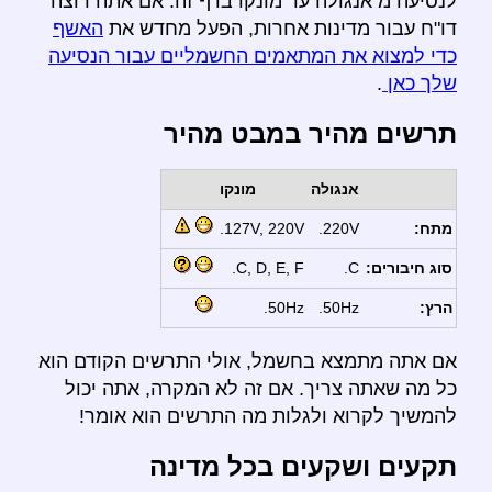
לנסיעה מ אנגולה עד מונקו בדף זה. אם אתה רוצה
דו"ח עבור מדינות אחרות, הפעל מחדש את
האשף
כדי למצוא את המתאמים החשמליים עבור הנסיעה
שלך כאן
.
תרשים מהיר במבט מהיר
אנגולה
מונקו
מתח:
220V.
127V, 220V.
סוג חיבורים:
C.
C, D, E, F.
הרץ:
50Hz.
50Hz.
אם אתה מתמצא בחשמל, אולי התרשים הקודם הוא
כל מה שאתה צריך. אם זה לא המקרה, אתה יכול
להמשיך לקרוא ולגלות מה התרשים הוא אומר!
תקעים ושקעים בכל מדינה