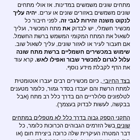
מתחים שונים משמשים במדינות. אז אולי מתחים
שונים משמשים באזורים שונים או ערים.
יהיה עליך
לנקוט משנה זהירות לגבי זה.
לפני חיבור כל
מכשיר חשמלי, יש לבדוק
את
מתח המכשיר, ועליך
לשאול את המתח המקומי המשמש ברשת החשמל.
אם תעבור לעיר או לאזור שונים, עליך לשאול שוב.
שימוש במכשירים חשמליים ברשת מתח שונה
עלול לגרום למכשיר שבור ואפילו לאש.
קרא עוד
את הדף לקבלת מידע נוסף.
בצד החיובי
, כיום מכשירים רבים יעברו אוטומטית
למתח הרשת והם יעבדו בסדר גמור, כלומר מטענים
לטלפונים סלולריים הם בדרך כלל רב מתח (אבל
בבקשה, לעשות לבדוק בעצמך).
התקני הספק גבוה בדרך כלל לא מטפלים במתחים
שונים
בשל הזרמים הגבוהים הכרוכות כלומר, כל
דבר המטרה העיקרית שלה כרוכה ביצירת חום (או