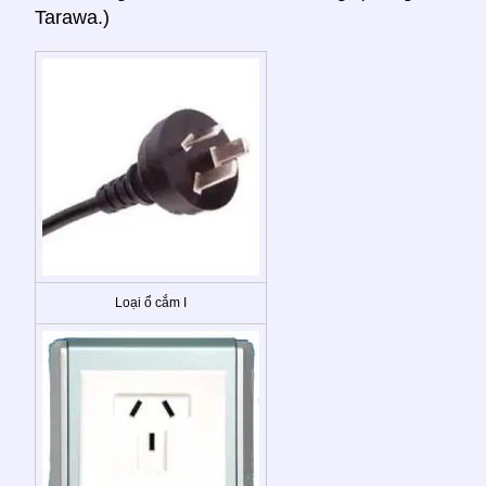
Tarawa.)
Loại ổ cắm I