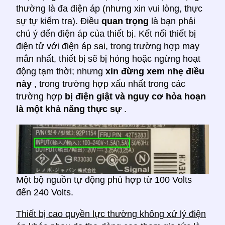
thường là đa điện áp (nhưng xin vui lòng, thực
sự tự kiểm tra). Điều
quan trọng
là bạn phải
chú ý đến điện áp của thiết bị. Kết nối thiết bị
điện tử với điện áp sai, trong trường hợp may
mắn nhất, thiết bị sẽ bị hỏng hoặc ngừng hoạt
động tạm thời; nhưng
xin đừng xem nhẹ điều
này
, trong trường hợp xấu nhất trong các
trường hợp
bị điện giật và nguy cơ hỏa hoạn
là một khả năng thực sự
.
Một bộ nguồn tự động phù hợp từ 100 Volts
đến 240 Volts.
Thiết bị cao quyền lực thường không xử lý điện