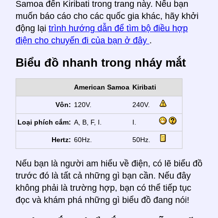
Samoa đến Kiribati trong trang này. Nếu bạn
muốn báo cáo cho các quốc gia khác, hãy khởi
động lại
trình hướng dẫn để tìm bộ điều hợp
điện cho chuyến đi của bạn ở đây
.
Biểu đồ nhanh trong nháy mắt
American Samoa
Kiribati
Vôn:
120V.
240V.
Loại phích cắm:
A, B, F, I.
I.
Hertz:
60Hz.
50Hz.
Nếu bạn là người am hiểu về điện, có lẽ biểu đồ
trước đó là tất cả những gì bạn cần. Nếu đây
không phải là trường hợp, bạn có thể tiếp tục
đọc và khám phá những gì biểu đồ đang nói!