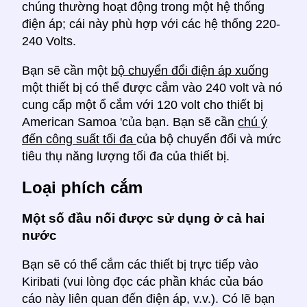
chúng thường hoạt động trong một hệ thống
điện áp; cái này phù hợp với các hệ thống 220-
240 Volts.
Bạn sẽ cần một
bộ chuyển đổi điện áp xuống
một thiết bị có thể được cắm vào 240 volt và nó
cung cấp một ổ cắm với 120 volt cho thiết bị
American Samoa 'của bạn. Bạn sẽ cần
chú ý
đến công suất tối đa
của bộ chuyển đổi và mức
tiêu thụ năng lượng tối đa của thiết bị.
Loại phích cắm
Một số đầu nối được sử dụng ở cả hai
nước
Bạn sẽ có thể cắm các thiết bị trực tiếp vào
Kiribati (vui lòng đọc các phần khác của báo
cáo này liên quan đến điện áp, v.v.). Có lẽ bạn