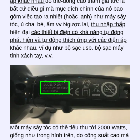
áp khác nhau
do the-dòng cao tham gia tức là
bất cứ điều gì mà mục đích chính của nó bao
gồm việc tạo ra nhiệt (hoặc lạnh) như máy sấy
tóc, ủ chai bé, ấm vv Ngược lại,
thu nhập thấp
hiện đại
các thiết bị điện có khả năng tự động
phát hiện và tự động thích ứng với các điện áp
khác nhau,
ví dụ như bộ sạc usb, bộ sạc máy
tính xách tay, v.v.
Một máy sấy tóc có thể tiêu thụ tới 2000 Watts,
giống như trong hình trên, do công suất cao mà