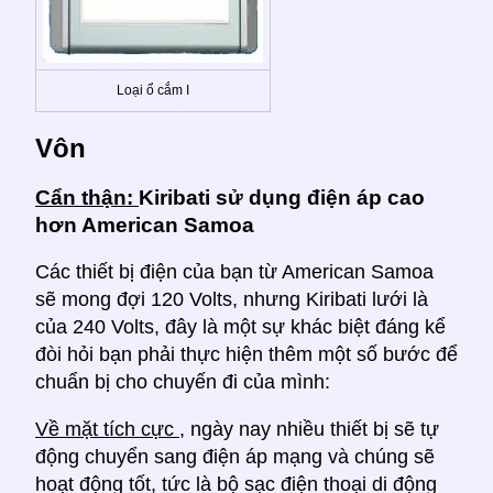
Loại ổ cắm I
Vôn
Cẩn thận:
Kiribati sử dụng điện áp cao
hơn American Samoa
Các thiết bị điện của bạn từ American Samoa
sẽ mong đợi 120 Volts, nhưng Kiribati lưới là
của 240 Volts, đây là một sự khác biệt đáng kể
đòi hỏi bạn phải thực hiện thêm một số bước để
chuẩn bị cho chuyến đi của mình:
Về mặt tích cực
, ngày nay nhiều thiết bị sẽ tự
động chuyển sang điện áp mạng và chúng sẽ
hoạt động tốt, tức là bộ sạc điện thoại di động