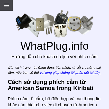
.
WhatPlug.info
Hướng dẫn cho khách du lịch với phích cắm
Bản dịch trang này đang được tiến hành, xin lỗi vì những sai
lầm, nếu bạn có thể
vui lòng giúp chúng tôi phản hồi tại đây.
Cách sử dụng phích cắm từ
American Samoa trong Kiribati
Phích cắm, ổ cắm, bộ điều hợp và các thông tin
khác cần thiết cho việc di chuyển từ American