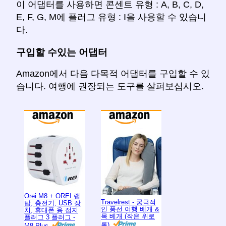
이 어댑터를 사용하면 콘센트 유형 : A, B, C, D,
E, F, G, M에 플러그 유형 : I을 사용할 수 있습니
다.
구입할 수있는 어댑터
Amazon에서 다음 다목적 어댑터를 구입할 수 있
습니다. 여행에 권장되는 도구를 살펴보십시오.
Orei M8 + OREI 랩
Travelrest - 궁극적
탑, 충전기, USB 장
인 풍선 여행 베개 &
치, 휴대폰 용 접지
목 베개 (작은 위로
플러그 3 플러그 -
롤)
M8 Plus