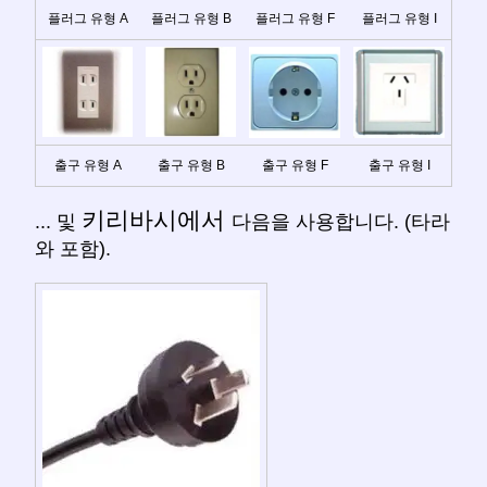
플러그 유형 A
플러그 유형 B
플러그 유형 F
플러그 유형 I
출구 유형 A
출구 유형 B
출구 유형 F
출구 유형 I
키리바시에서
... 및
다음을 사용합니다. (타라
와 포함).