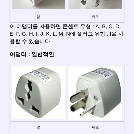
앞
뒤로
이 어댑터를 사용하면 콘센트 유형 : A, B, C, D,
E, F, G, H, I, J, K, L, M, N에 플러그 유형 : I을 사
용할 수 있습니다.
어댑터 : 일반적인
앞
뒤로