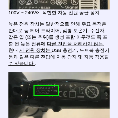
100V ~ 240V에 적합한 자동 전원 공급 장치.
높은 전원 장치는 일반적으로
인해 주요 목적은
반대로 등 헤어 드라이어, 젖병 보온기, 주전자,
같은 열 (또는 추위)를 생성 포함 아무것도 즉 포
함 된 높은 전류에
다른 전압을 처리하지 않는,
현대
저 전원 장치는
USB 충전기, 노트북 충전기
등과 같은
다른 전압에 자동 감지 및 자동 적응할
수 있습니다
.