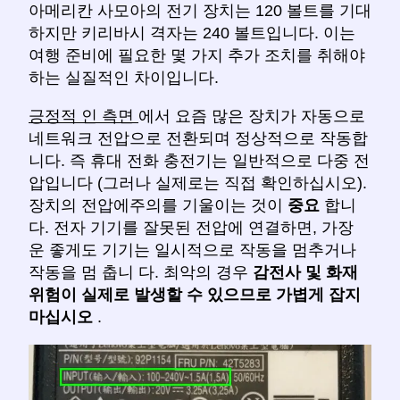
아메리칸 사모아의 전기 장치는 120 볼트를 기대
하지만 키리바시 격자는 240 볼트입니다. 이는
여행 준비에 필요한 몇 가지 추가 조치를 취해야
하는 실질적인 차이입니다.
긍정적 인 측면
에서 요즘 많은 장치가 자동으로
네트워크 전압으로 전환되며 정상적으로 작동합
니다. 즉 휴대 전화 충전기는 일반적으로 다중 전
압입니다 (그러나 실제로는 직접 확인하십시오).
장치의 전압에주의를 기울이는 것이
중요
합니
다. 전자 기기를 잘못된 전압에 연결하면, 가장
운 좋게도 기기는 일시적으로 작동을 멈추거나
작동을 멈 춥니 다. 최악의 경우
감전사 및 화재
위험이 실제로 발생할 수 있으므로
가볍게 잡지
마십시오
.