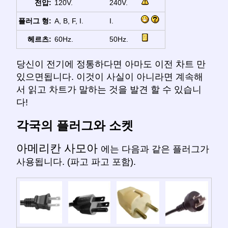
전압:
120V.
240V.
플러그 형:
A, B, F, I.
I.
헤르츠:
60Hz.
50Hz.
당신이 전기에 정통하다면 아마도 이전 차트 만
있으면됩니다. 이것이 사실이 아니라면 계속해
서 읽고 차트가 말하는 것을 발견 할 수 있습니
다!
각국의 플러그와 소켓
아메리칸 사모아
에는 다음과 같은 플러그가
사용됩니다. (파고 파고 포함).