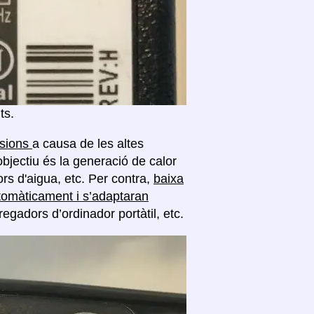
ts.
nsions
a causa de les altes
objectiu és la generació de calor
rs d'aigua, etc. Per contra,
baixa
tomàticament i s’adaptaran
regadors d’ordinador portàtil, etc.