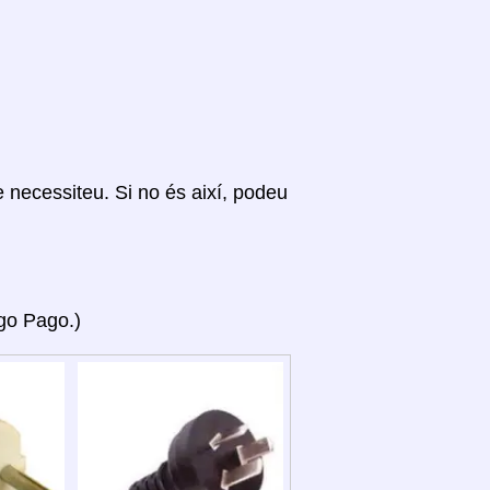
ue necessiteu. Si no és així, podeu
ago Pago.)