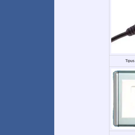
Tipus