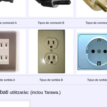
de connexió A
Tipus de connexió B
Tipus de connex
de sortida A
Tipus de sortida B
Tipus de sortid
ibati
utilitzaràs: (inclou Tarawa.)