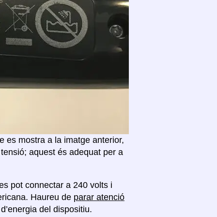
 es mostra a la imatge anterior,
 tensió; aquest és adequat per a
es pot connectar a 240 volts i
mericana. Haureu de
parar atenció
d’energia del dispositiu.