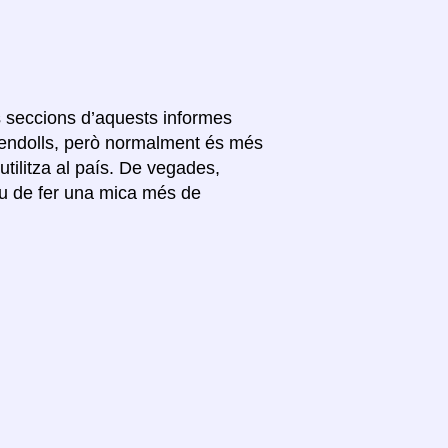
es seccions d’aquests informes
s endolls, però normalment és més
’utilitza al país. De vegades,
ueu de fer una mica més de