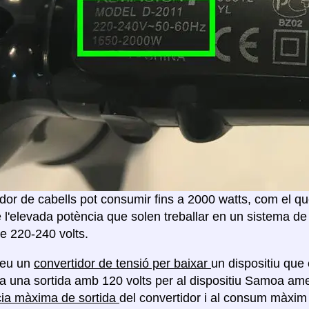
or de cabells pot consumir fins a 2000 watts, com el que
 l'elevada potència que solen treballar en un sistema de
e 220-240 volts.
reu un
convertidor de tensió per baixar
un dispositiu que 
a una sortida amb 120 volts per al dispositiu Samoa a
cia màxima de sortida
del convertidor i al consum màxim 