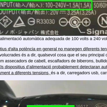
'alimentació automàtica adequada de 100 volts a 240 vol
itius d'alta potència en general no manegen diferents te
volucrades és a dir, qualsevol cosa que el seu principal 
com assecadors de cabell, escalfadors de biberons, bullido
ls dispositius d’alimentació probablement detectaran au
ment a diferents tensions,
és a dir, carregadors usb, car