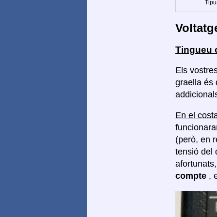
Tipu
Voltatg
Tingueu 
Els vostre
graella és
addicionals
En el costa
funcionara
(però, en 
tensió del 
afortunats
compte
, 