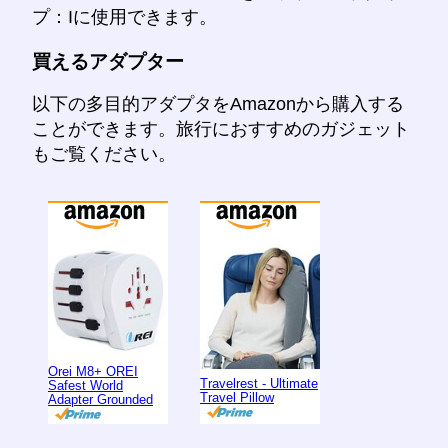
プ：Iに使用できます。
買えるアダプター
以下の多目的アダプタをAmazonから購入する
ことができます。旅行におすすめのガジェット
もご覧ください。
Orei M8+ OREI
Travelrest - Ultimate
Safest World
Travel Pillow
Adapter Grounded