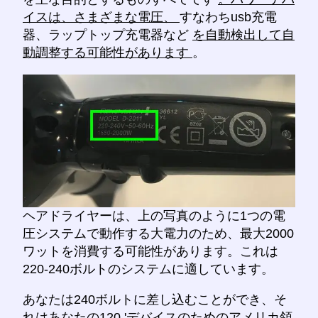
イスは、さまざまな電圧、
すなわちusb充電
器、ラップトップ充電器など
を自動検出して自
動調整する可能性があります
。
ヘアドライヤーは、上の写真のように1つの電
圧システムで動作する大電力のため、最大2000
ワットを消費する可能性があります。これは
220-240ボルトのシステムに適しています。
あなたは240ボルトに差し込むことができ、そ
れはあなたの120 'デバイスのためのアメリカ領