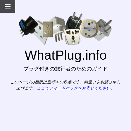
WhatPlug.info
プラグ付きの旅行者のためのガイド
このページの翻訳は進行中の作業です。間違いをお詫び申し
上げます。
ここでフィードバックをお寄せください
。