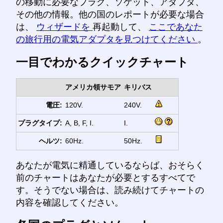
の移動に必要なプラグ、ソケット、アダプタ、
その他の情報。他の国のレポートが必要な場合
は、
ウィザードを
再起動して、
ここであなた
の旅行用の電気アダプタを見つけてください
。
一目でわかるクイックチャート
アメリカ領サモア
キリバス
電圧:
120V.
240V.
プラグタイプ:
A, B, F, I.
I.
ヘルツ:
60Hz.
50Hz.
あなたが電気に精通しているならば、おそらく
前のチャートはあなたが必要とするすべてで
す。そうでない場合は、読み続けてチャートの
内容を確認してください。