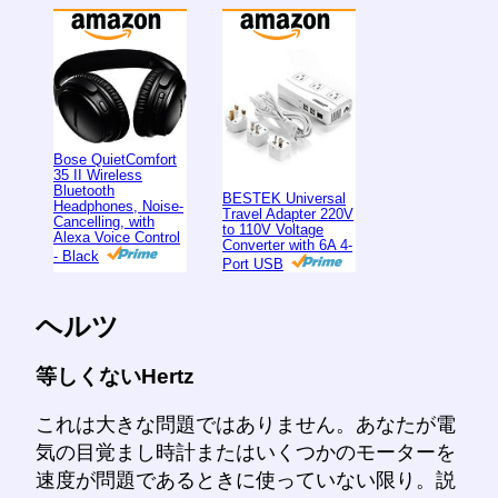
Bose QuietComfort
35 II Wireless
Bluetooth
BESTEK Universal
Headphones, Noise-
Travel Adapter 220V
Cancelling, with
to 110V Voltage
Alexa Voice Control
Converter with 6A 4-
- Black
Port USB
ヘルツ
等しくないHertz
これは大きな問題ではありません。あなたが電
気の目覚まし時計またはいくつかのモーターを
速度が問題であるときに使っていない限り。説