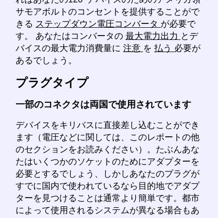
サモアボルトのコンセントを提供することがで
きる
ステップダウン電圧コンバータ
が必要で
す。 あなたはコンバータの
最大電力出力
とデ
バイスの最大電力消費量に
注意
を
払う
必要が
あるでしょう。
プラグタイプ
一部のコネクタは両国で使用されています
デバイスをキリバスに直接差し込むことができ
ます（電圧などに関しては、このレポートの他
のセクションをお読みください）。たぶんあな
たはいくつかのソケットのためにアダプターを
必要とするでしょう、しかしあなたのプラグが
すでに国内で使われているなら目的地でアダプ
ターを見つけることは通常より簡単です。都市
によって使用されるシステムが異なる場合もあ