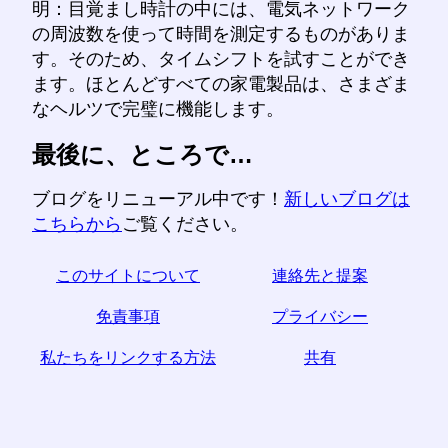
明：目覚まし時計の中には、電気ネットワーク
の周波数を使って時間を測定するものがありま
す。そのため、タイムシフトを試すことができ
ます。ほとんどすべての家電製品は、さまざま
なヘルツで完璧に機能します。
最後に、ところで…
ブログをリニューアル中です！
新しいブログは
こちらから
ご覧ください。
このサイトについて
連絡先と提案
免責事項
プライバシー
私たちをリンクする方法
共有
☆この記事が役に立つと思われた場合は、ソーシャル
メディアで共有して助けてください。