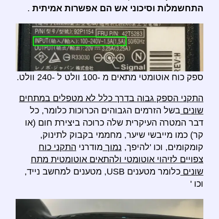
התחשמלות וסיכוני אש הם אפשרות אמיתית
.
ספק כוח אוטומטי מתאים מ -100 וולט ל -240 וולט.
התקני הספק גבוה בדרך כלל לא מטפלים במתחים
שונים
בשל הזרמים הגבוהים הכרוכות כלומר, כל
דבר המטרה העיקרית שלה כרוכה ביצירת חום (או
קר) כמו מייבשי שיער, מחממי בקבוק לתינוק,
קומקומים, וכו 'להיפך,
נמוך
מודרני
התקני כוח
צפויים לזיהוי אוטומטי ולהתאים אוטומטית מתח
שונים
כלומר מטענים USB, מטענים למחשב נייד,
וכו '