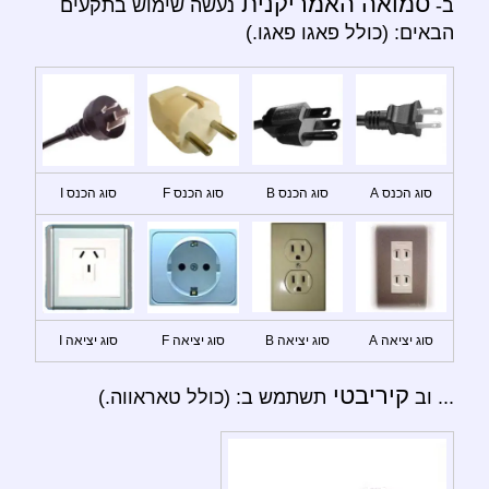
סמואה האמריקנית
ב-
נעשה שימוש בתקעים
הבאים: (כולל פאגו פאגו.)
סוג הכנס A
סוג הכנס B
סוג הכנס F
סוג הכנס I
סוג יציאה A
סוג יציאה B
סוג יציאה F
סוג יציאה I
קיריבטי
... וב
תשתמש ב: (כולל טאראווה.)