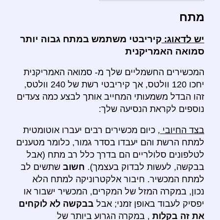
מתח
יש לדאוג:
קיריבטי משתמש במתח גבוה יותר
סמואה האמריקנית
המכשירים החשמליים שלך מ- סמואה האמריקנית
יחכו 120 וולטס, אך קיריבטי רשת של 240 וולטס,
זהו הבדל משמעותי המחייב אותך לבצע כמה צעדים
נוספים לקראת הנסיעה שלך:
בצד החיובי
, כיום מכשירים רבים יעברו אוטומטית
למתח הרשת והם יעבדו בסדר גמור, כלומר מטענים
לטלפונים סלולריים הם בדרך כלל רב מתח (אבל
בבקשה, לעשות לבדוק בעצמך).
חשוב
שתשים לב
למתח המכשיר. חיבור אלקטרוניקה למתח הלא
נכון, במקרה המזל של המקרים, המכשיר ישבור או
יפסיק לעבוד באופן זמני; אבל
בבקשה לא לוקחים
את זה בקלות
, במקרה הגרוע ביותר של