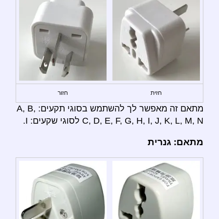
חזית
חזור
מתאם זה מאפשר לך להשתמש בסוגי תקעים: A, B,
C, D, E, F, G, H, I, J, K, L, M, N לסוגי שקעים: I.
מתאם: גנרית