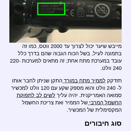
מייבש שיער יכול לצרוך עד 2000 ווטס, כמו זה
בתמונה לעיל, בשל הכוח הגבוה שהם בדרך כלל
עובד במערכת מתח אחת; זה מתאים למערכות 220-
240 וולט.
תזדקק
לממיר מתח במורד
התקן שניתן לחבר אותו
ל- 240 וולט והוא מספק שקע עם 120 וולט למכשיר
סמואה האמריקנית. יהיה עליך
לשים לב לתפוקת
החשמל המרבי
של הממיר ואת צריכת החשמל
המקסימלית של המכשיר.
סוג חיבורים