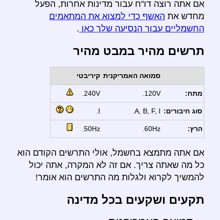
אם אתה רוצה דו"ח עבור מדינות אחרות, הפעל
מחדש את
האשף כדי למצוא את המתאמים
החשמליים עבור הנסיעה שלך כאן
.
תרשים מהיר במבט מהיר
סמואה האמריקנית
קיריבטי
מתח:
120V.
240V.
סוג חיבורים:
A, B, F, I.
I.
הרץ:
60Hz.
50Hz.
אם אתה מתמצא בחשמל, אולי התרשים הקודם הוא
כל מה שאתה צריך. אם זה לא המקרה, אתה יכול
להמשיך לקרוא ולגלות מה התרשים הוא אומר!
תקעים ושקעים בכל מדינה