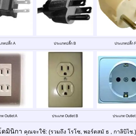
เภทปลั๊ก A
ประเภทปลั๊ก B
ประเภทปลั๊ก 
ภท Outlet A
ประเภท Outlet B
ประเภท Outlet
โดมินิกา
คุณจะใช้: (รวมถึง โรโซ, พอร์ตสมั ธ , กาลิบิไช.