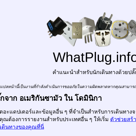
WhatPlug.inf
คำแนะนำสำหรับนักเดินทางด้วยปลั๊
แปลหน้านี้เป็นงานที่กำลังดำเนินการขออภัยในความผิดพลาดหากคุณสามาร
ลั๊กจาก อเมริกันซามัว ใน โดมินิกา
ก็ตอะแดปเตอร์และข้อมูลอื่น ๆ ที่จำเป็นสำหรับการเดินทางจ
กคุณต้องการรายงานสำหรับประเทศอื่น ๆ ให้เริ่ม
ตัวช่วยสร้
ดินทางของคุณที่นี่