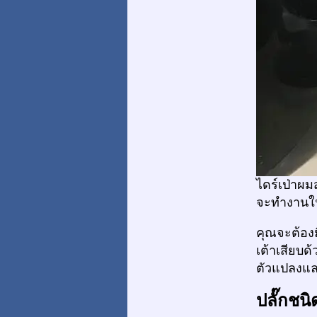
ไดร์เป่าผม
จะทำงานใน
คุณจะต้อง
เต้าเสียบด
ตัวแปลงแล
ปลั๊กชนิ