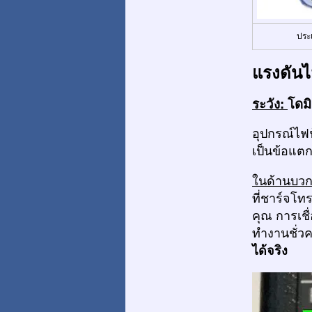
ประ
แรงดันไ
ระวัง:
โดมิ
อุปกรณ์ไฟฟ
เป็นข้อแตก
ในด้านบว
ที่ชาร์จโท
คุณ การเชื
ทำงานชั่ว
ได้จริง