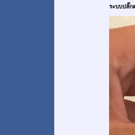
ระบบปลั๊กต