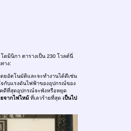
ดมินิกา ตารางเป็น 230 โวลต์นี่
นทาง:
โดยอัตโนมัติและจะทำงานได้ดีเช่น
ส่ใจกับแรงดันไฟฟ้าของอุปกรณ์ของ
คดีที่สุดอุปกรณ์จะพังหรือหยุด
ายจากไฟไหม้
ที่เลวร้ายที่สุด
เป็นไป