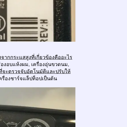
งจากกระแสสูงที่เกี่ยวข้องคืออะไร
รื่องอบแห้งผม, เครื่องอุ่นขวดนม,
ี่จะตรวจจับอัตโนมัติและปรับให้
เครื่องชาร์จแล็ปท็อปเป็นต้น