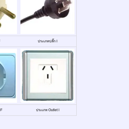
F
ประเภทปลั๊ก I
 F
ประเภท Outlet I
)