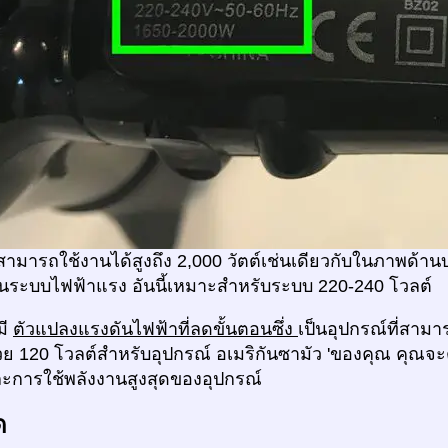
สามารถใช้งานได้สูงถึง 2,000 วัตต์เช่นเดียวกับในภาพด้าน
ระบบไฟฟ้าแรง อันนี้เหมาะสำหรับระบบ 220-240 โวลต์
มี
ตัวแปลงแรงดันไฟฟ้าที่ลดขั้นตอนซึ่ง
เป็นอุปกรณ์ที่สามา
้วย 120 โวลต์สำหรับอุปกรณ์ อเมริกันซามัว 'ของคุณ คุณจ
ะการใช้พลังงานสูงสุดของอุปกรณ์
ด