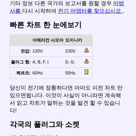
기타 정보 다른 국가의 보고서를 원할 경우
마법
사를
다시 시작하여
전기 어댑터를 찾으십시오
.
빠른 차트 한 눈에보기
아메리칸 사모아
도미니카
전압:
120V.
230V.
플러그 형:
A, B, F, I.
D, G.
헤르츠:
60Hz.
50Hz.
당신이 전기에 정통하다면 아마도 이전 차트 만
있으면됩니다. 이것이 사실이 아니라면 계속해
서 읽고 차트가 말하는 것을 발견 할 수 있습니
다!
각국의 플러그와 소켓