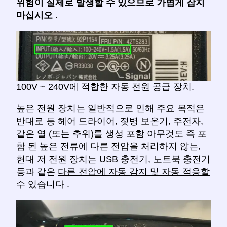
위험이 실제로 발생할 수 있으므로
가볍게 잡지
마십시오
.
100V ~ 240V에 적합한 자동 전원 공급 장치.
높은 전원 장치는 일반적으로
인해 주요 목적은
반대로 등 헤어 드라이어, 젖병 보온기, 주전자,
같은 열 (또는 추위)를 생성 포함 아무것도 즉 포
함 된 높은 전류에
다른 전압을 처리하지 않는,
현대
저 전원 장치는
USB 충전기, 노트북 충전기
등과 같은
다른 전압에 자동 감지 및 자동 적응할
수 있습니다
.