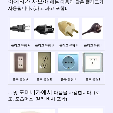
아메리칸 사모아
에는 다음과 같은 플러그가
사용됩니다. (파고 파고 포함).
플러그 유형 A
플러그 유형 B
플러그 유형 F
플러그 유형 I
출구 유형 A
출구 유형 B
출구 유형 F
출구 유형 I
도미니카에서
... 및
다음을 사용합니다. (로
조, 포츠머스, 칼리 비시 포함).