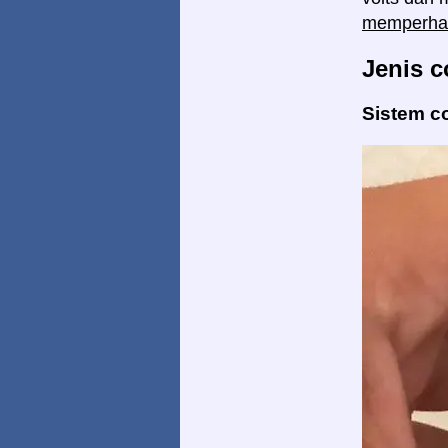
memperhat
Jenis c
Sistem c