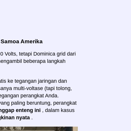
i Samoa Amerika
Volts, tetapi Dominica grid dari
mengambil beberapa langkah
atis ke tegangan jaringan dan
nya multi-voltase (tapi tolong,
egangan perangkat Anda.
ang paling beruntung, perangkat
nggap enteng ini
, dalam kasus
gkinan nyata
.