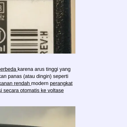
 berbeda
karena arus tinggi yang
an panas (atau dingin) seperti
kanan rendah
modern
perangkat
 secara otomatis ke voltase