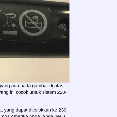
yang ada pada gambar di atas,
yang ini cocok untuk sistem 220-
t yang dapat dicolokkan ke 230
Samoa Amerika Anda. Anda perlu