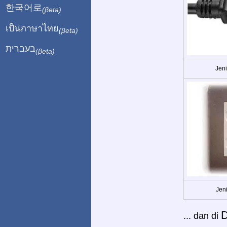
한국어로
(βeta)
เป็นภาษาไทย
(βeta)
בעברית
(βeta)
Jeni
Jeni
... dan di