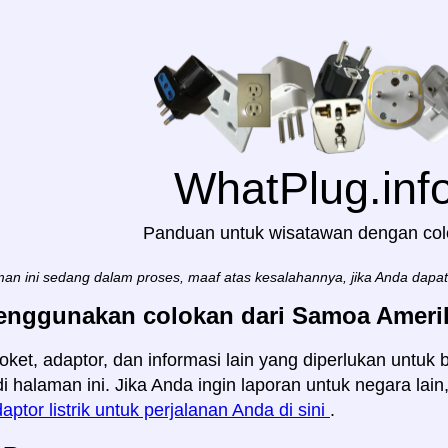
WhatPlug.inf
Panduan untuk wisatawan dengan co
an ini sedang dalam proses, maaf atas kesalahannya, jika Anda dapa
enggunakan colokan dari Samoa Amerik
oket, adaptor, dan informasi lain yang diperlukan untu
i halaman ini. Jika Anda ingin laporan untuk negara lai
aptor listrik untuk perjalanan Anda di sini
.