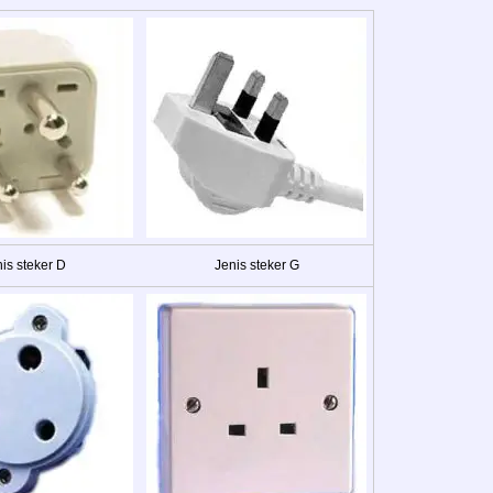
is steker D
Jenis steker G