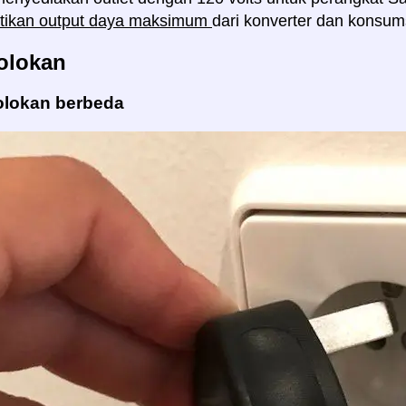
ikan output daya maksimum
dari konverter dan konsu
olokan
olokan berbeda