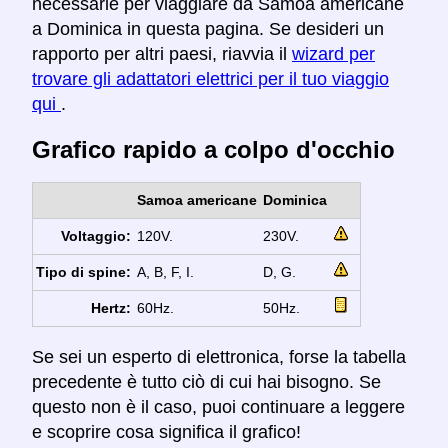
necessarie per viaggiare da Samoa americane
a Dominica in questa pagina. Se desideri un
rapporto per altri paesi, riavvia il
wizard per
trovare gli adattatori elettrici per il tuo viaggio
qui
.
Grafico rapido a colpo d'occhio
Samoa americane
Dominica
Voltaggio:
120V.
230V.
Tipo di spine:
A, B, F, I.
D, G.
Hertz:
60Hz.
50Hz.
Se sei un esperto di elettronica, forse la tabella
precedente è tutto ciò di cui hai bisogno. Se
questo non è il caso, puoi continuare a leggere
e scoprire cosa significa il grafico!