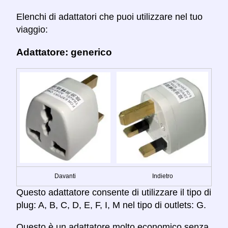
Elenchi di adattatori che puoi utilizzare nel tuo
viaggio:
Adattatore: generico
Davanti
Indietro
Questo adattatore consente di utilizzare il tipo di
plug: A, B, C, D, E, F, I, M nel tipo di outlets: G.
Questo è un adattatore molto economico senza