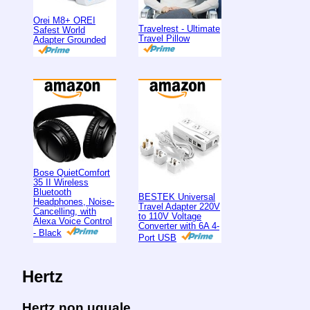
Orei M8+ OREI
Travelrest - Ultimate
Safest World
Travel Pillow
Adapter Grounded
Bose QuietComfort
35 II Wireless
Bluetooth
BESTEK Universal
Headphones, Noise-
Travel Adapter 220V
Cancelling, with
to 110V Voltage
Alexa Voice Control
Converter with 6A 4-
- Black
Port USB
Hertz
Hertz non uguale