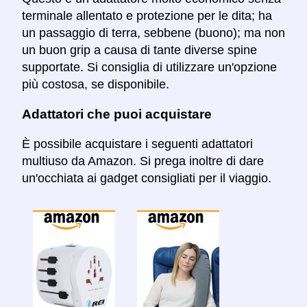
terminale allentato e protezione per le dita; ha
un passaggio di terra, sebbene (buono); ma non
un buon grip a causa di tante diverse spine
supportate. Si consiglia di utilizzare un'opzione
più costosa, se disponibile.
Adattatori che puoi acquistare
È possibile acquistare i seguenti adattatori
multiuso da Amazon. Si prega inoltre di dare
un'occhiata ai gadget consigliati per il viaggio.