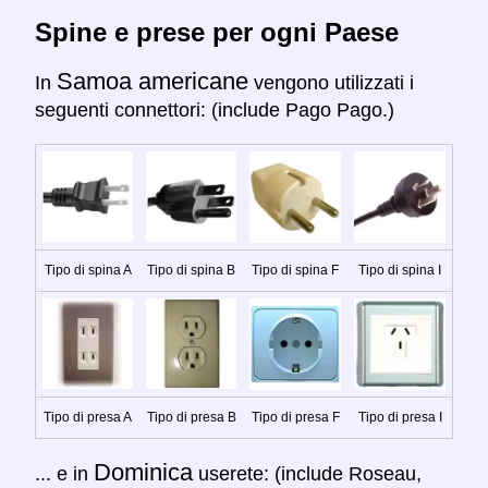
Spine e prese per ogni Paese
Samoa americane
In
vengono utilizzati i
seguenti connettori: (include Pago Pago.)
Tipo di spina A
Tipo di spina B
Tipo di spina F
Tipo di spina I
Tipo di presa A
Tipo di presa B
Tipo di presa F
Tipo di presa I
Dominica
... e in
userete: (include Roseau,