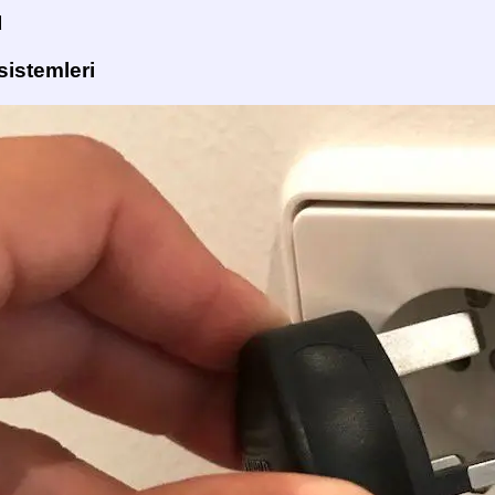
ü
 sistemleri