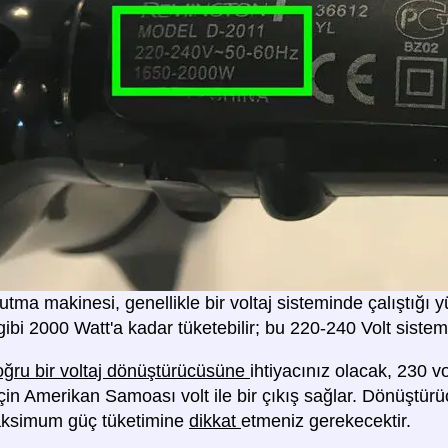
utma makinesi, genellikle bir voltaj sisteminde çalıştığı
ibi 2000 Watt'a kadar tüketebilir; bu 220-240 Volt sistem
ğru bir voltaj dönüştürücüsüne
ihtiyacınız olacak, 230 vo
 için Amerikan Samoası volt ile bir çıkış sağlar. Dönüştü
aksimum güç tüketimine
dikkat
etmeniz gerekecektir.