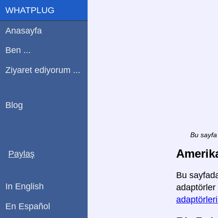
WHATPLUG
Anasayfa
Ben ...
Ziyaret ediyorum ...
Blog
Bu sayfa 
Amerika
Paylaş
Bu sayfada
In English
adaptörler 
adaptörler
En Español