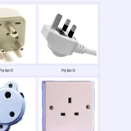
Fiş tipi D
Fiş tipi G