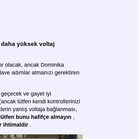
daha yüksek voltaj
yor olacak, ancak Dominika
ilave adımlar atmanızı gerektiren
 geçecek ve gayet iyi
 (ancak lütfen kendi kontrollerinizi
klerin yanlış voltaja bağlanması,
lütfen bunu hafifçe almayın
,
r ihtimaldir
.