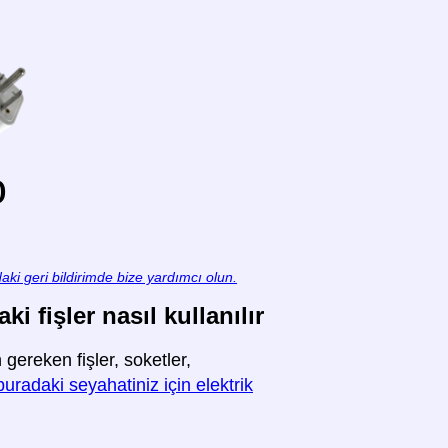
o
aki geri bildirimde bize yardımcı olun.
 fişler nasıl kullanılır
ereken fişler, soketler,
buradaki seyahatiniz için elektrik