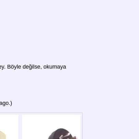
 şey. Böyle değilse, okumaya
Pago.)