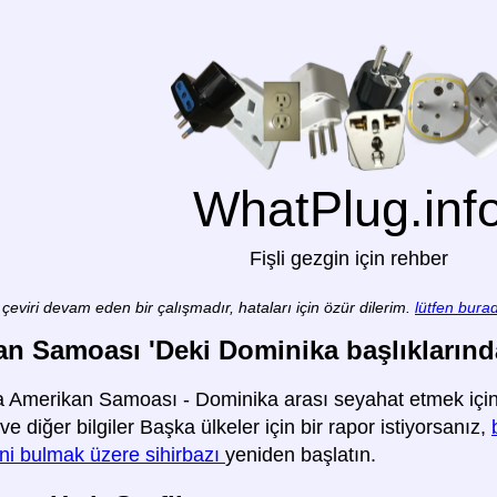
WhatPlug.inf
Fişli gezgin için rehber
çeviri devam eden bir çalışmadır, hataları için özür dilerim.
lütfen burad
n Samoası 'Deki Dominika başlıklarındaki
 Amerikan Samoası - Dominika arası seyahat etmek için g
ve diğer bilgiler Başka ülkeler için bir rapor istiyorsanız,
ini bulmak üzere sihirbazı
yeniden başlatın.