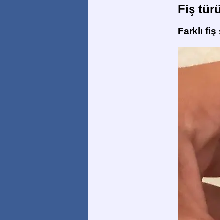
Fiş tür
Farklı fiş