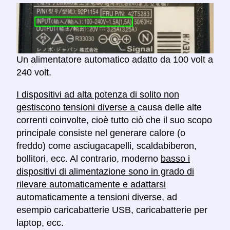
Un alimentatore automatico adatto da 100 volt a
240 volt.
I dispositivi ad alta potenza di solito non
gestiscono tensioni diverse a
causa delle alte
correnti coinvolte, cioè tutto ciò che il suo scopo
principale consiste nel generare calore (o
freddo) come asciugacapelli, scaldabiberon,
bollitori, ecc. Al contrario, moderno
basso i
dispositivi di alimentazione sono in grado di
rilevare automaticamente e adattarsi
automaticamente a tensioni diverse, ad
esempio caricabatterie USB, caricabatterie per
laptop, ecc.