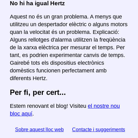
No hi ha igual Hertz
Aquest no és un gran problema. A menys que
utilitzeu un despertador elèctric o alguns motors
quan la velocitat és un problema. Explicació:
Alguns rellotges d'alarma utilitzen la freqüència
de la xarxa elèctrica per mesurar el temps. Per
tant, es podrien experimentar canvis de temps.
Gairebé tots els dispositius electrònics
domèstics funcionen perfectament amb
diferents Hertz.
Per fi, per cert...
Estem renovant el blog! Visiteu
el nostre nou
bloc aquí
.
Sobre aquest lloc web
Contacte i suggeriments