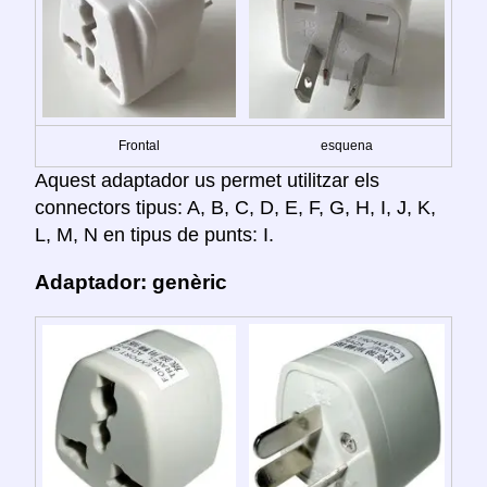
Frontal
esquena
Aquest adaptador us permet utilitzar els
connectors tipus: A, B, C, D, E, F, G, H, I, J, K,
L, M, N en tipus de punts: I.
Adaptador: genèric