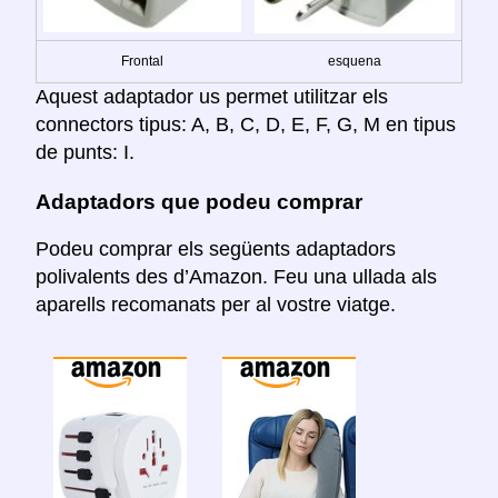
Frontal
esquena
Aquest adaptador us permet utilitzar els
connectors tipus: A, B, C, D, E, F, G, M en tipus
de punts: I.
Adaptadors que podeu comprar
Podeu comprar els següents adaptadors
polivalents des d’Amazon. Feu una ullada als
aparells recomanats per al vostre viatge.