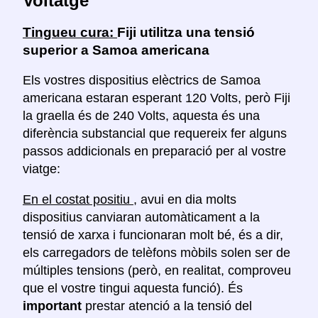
Voltatge
Tingueu cura:
Fiji utilitza una tensió
superior a Samoa americana
Els vostres dispositius elèctrics de Samoa
americana estaran esperant 120 Volts, però Fiji
la graella és de 240 Volts, aquesta és una
diferència substancial que requereix fer alguns
passos addicionals en preparació per al vostre
viatge:
En el costat positiu
, avui en dia molts
dispositius canviaran automàticament a la
tensió de xarxa i funcionaran molt bé, és a dir,
els carregadors de telèfons mòbils solen ser de
múltiples tensions (però, en realitat, comproveu
que el vostre tingui aquesta funció). És
important
prestar atenció a la tensió del