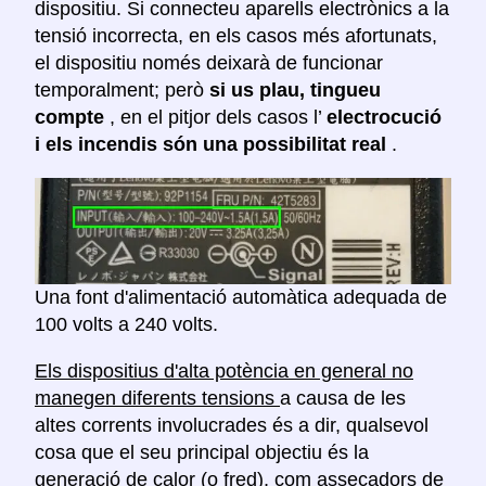
dispositiu. Si connecteu aparells electrònics a la
tensió incorrecta, en els casos més afortunats,
el dispositiu només deixarà de funcionar
temporalment; però
si us plau, tingueu
compte
, en el pitjor dels casos l’
electrocució
i els incendis són una possibilitat real
.
Una font d'alimentació automàtica adequada de
100 volts a 240 volts.
Els dispositius d'alta potència en general no
manegen diferents tensions
a causa de les
altes corrents involucrades és a dir, qualsevol
cosa que el seu principal objectiu és la
generació de calor (o fred), com assecadors de