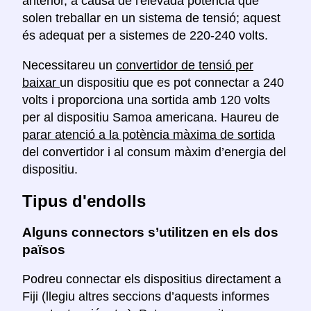
anterior, a causa de l'elevada potència que
solen treballar en un sistema de tensió; aquest
és adequat per a sistemes de 220-240 volts.
Necessitareu un
convertidor de tensió per
baixar
un dispositiu que es pot connectar a 240
volts i proporciona una sortida amb 120 volts
per al dispositiu Samoa americana. Haureu de
parar atenció a la potència màxima de sortida
del convertidor i al consum màxim d’energia del
dispositiu.
Tipus d'endolls
Alguns connectors s’utilitzen en els dos
països
Podreu connectar els dispositius directament a
Fiji (llegiu altres seccions d’aquests informes