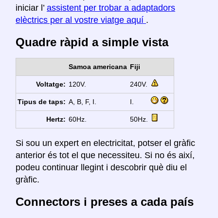
iniciar l’
assistent per trobar a adaptadors
elèctrics per al vostre viatge aquí
.
Quadre ràpid a simple vista
Samoa americana
Fiji
Voltatge:
120V.
240V.
Tipus de taps:
A, B, F, I.
I.
Hertz:
60Hz.
50Hz.
Si sou un expert en electricitat, potser el gràfic
anterior és tot el que necessiteu. Si no és així,
podeu continuar llegint i descobrir què diu el
gràfic.
Connectors i preses a cada país