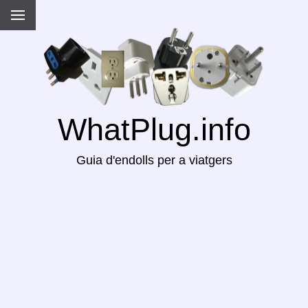
WhatPlug.info
Guia d'endolls per a viatgers