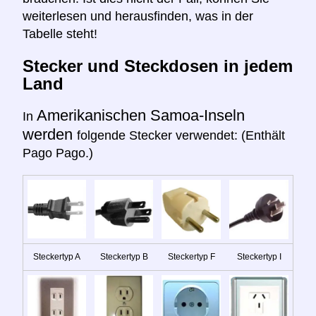
weiterlesen und herausfinden, was in der
Tabelle steht!
Stecker und Steckdosen in jedem
Land
Amerikanischen Samoa-Inseln
In
werden
folgende Stecker verwendet: (Enthält
Pago Pago.)
Steckertyp A
Steckertyp B
Steckertyp F
Steckertyp I