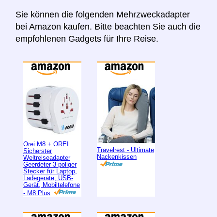
Sie können die folgenden Mehrzweckadapter
bei Amazon kaufen. Bitte beachten Sie auch die
empfohlenen Gadgets für Ihre Reise.
Orei M8 + OREI
Travelrest - Ultimate
Sicherster
Nackenkissen
Weltreiseadapter
Geerdeter 3-poliger
Stecker für Laptop,
Ladegeräte, USB-
Gerät, Mobiltelefone
- M8 Plus