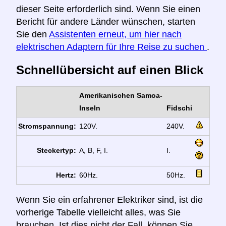
dieser Seite erforderlich sind. Wenn Sie einen
Bericht für andere Länder wünschen, starten
Sie den
Assistenten erneut, um hier nach
elektrischen Adaptern für Ihre Reise zu suchen
.
Schnellübersicht auf einen Blick
Amerikanischen Samoa-
Inseln
Fidschi
Stromspannung:
120V.
240V.
Steckertyp:
A, B, F, I.
I.
Hertz:
60Hz.
50Hz.
Wenn Sie ein erfahrener Elektriker sind, ist die
vorherige Tabelle vielleicht alles, was Sie
brauchen. Ist dies nicht der Fall, können Sie