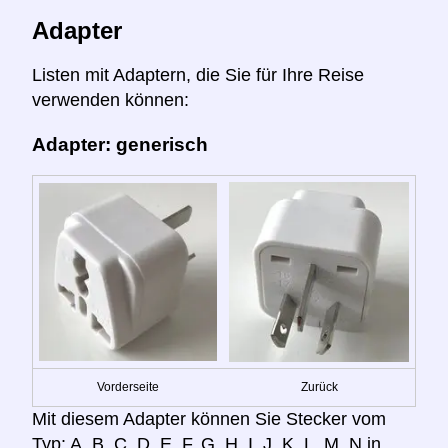
Adapter
Listen mit Adaptern, die Sie für Ihre Reise
verwenden können:
Adapter: generisch
Vorderseite
Zurück
Mit diesem Adapter können Sie Stecker vom
Typ: A, B, C, D, E, F, G, H, I, J, K, L, M, N in