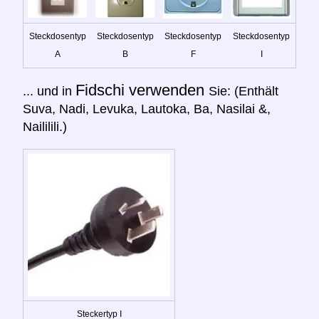
Steckdosentyp
Steckdosentyp
Steckdosentyp
Steckdosentyp
A
B
F
I
Fidschi verwenden
... und in
Sie: (Enthält
Suva, Nadi, Levuka, Lautoka, Ba, Nasilai &,
Naililili.)
Steckertyp I