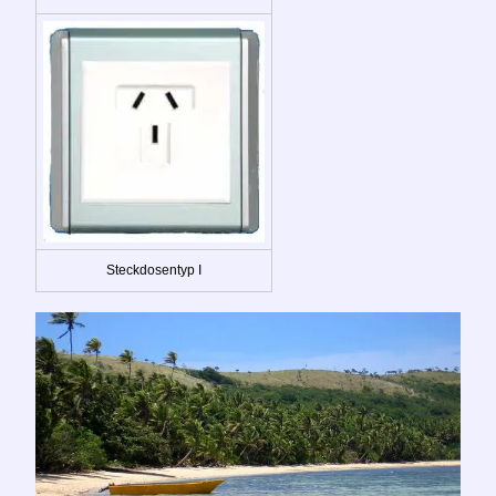
Steckdosentyp I