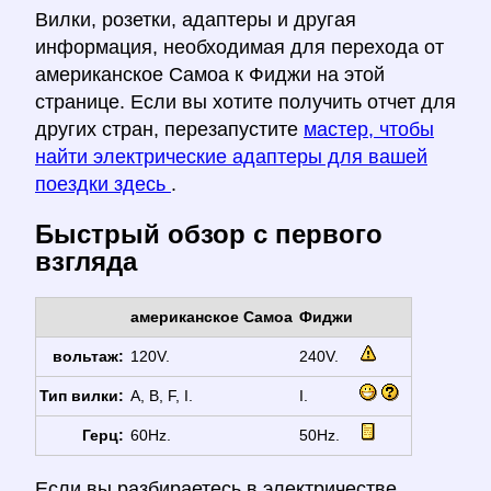
Вилки, розетки, адаптеры и другая
информация, необходимая для перехода от
американское Самоа к Фиджи на этой
странице. Если вы хотите получить отчет для
других стран, перезапустите
мастер, чтобы
найти электрические адаптеры для вашей
поездки здесь
.
Быстрый обзор с первого
взгляда
американское Самоа
Фиджи
вольтаж:
120V.
240V.
Тип вилки:
A, B, F, I.
I.
Герц:
60Hz.
50Hz.
Если вы разбираетесь в электричестве,