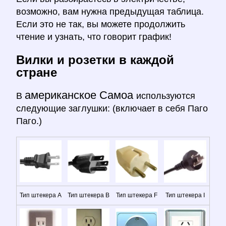
возможно, вам нужна предыдущая таблица.
Если это не так, вы можете продолжить
чтение и узнать, что говорит график!
Вилки и розетки в каждой
стране
американское Самоа
В
используются
следующие заглушки: (включает в себя Паго
Паго.)
Тип штекера A
Тип штекера B
Тип штекера F
Тип штекера I