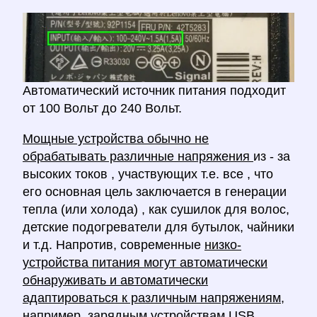
Автоматический источник питания подходит
от 100 Вольт до 240 Вольт.
Мощные устройства обычно не
обрабатывать различные напряжения
из - за
высоких токов , участвующих т.е. все , что
его основная цель заключается в генерации
тепла (или холода) , как сушилок для волос,
детские подогреватели для бутылок, чайники
и т.д. Напротив, современные
низко-
устройства питания могут автоматически
обнаруживать и автоматически
адаптироваться к различным напряжениям,
например, зарядным устройствам USB,