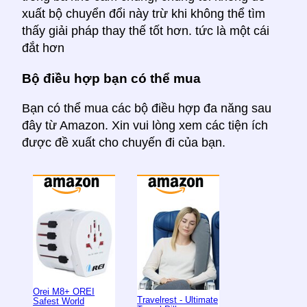
xuất bộ chuyển đổi này trừ khi không thể tìm
thấy giải pháp thay thế tốt hơn. tức là một cái
đắt hơn
Bộ điều hợp bạn có thể mua
Bạn có thể mua các bộ điều hợp đa năng sau
đây từ Amazon. Xin vui lòng xem các tiện ích
được đề xuất cho chuyến đi của bạn.
Orei M8+ OREI
Travelrest - Ultimate
Safest World