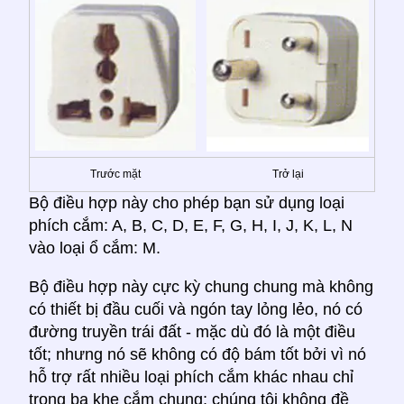
Trước mặt
Trở lại
Bộ điều hợp này cho phép bạn sử dụng loại
phích cắm: A, B, C, D, E, F, G, H, I, J, K, L, N
vào loại ổ cắm: M.
Bộ điều hợp này cực kỳ chung chung mà không
có thiết bị đầu cuối và ngón tay lỏng lẻo, nó có
đường truyền trái đất - mặc dù đó là một điều
tốt; nhưng nó sẽ không có độ bám tốt bởi vì nó
hỗ trợ rất nhiều loại phích cắm khác nhau chỉ
trong ba khe cắm chung; chúng tôi không đề