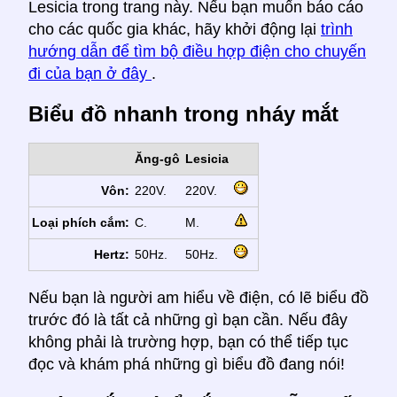
Lesicia trong trang này. Nếu bạn muốn báo cáo
cho các quốc gia khác, hãy khởi động lại
trình
hướng dẫn để tìm bộ điều hợp điện cho chuyến
đi của bạn ở đây
.
Biểu đồ nhanh trong nháy mắt
Ăng-gô
Lesicia
Vôn:
220V.
220V.
Loại phích cắm:
C.
M.
Hertz:
50Hz.
50Hz.
Nếu bạn là người am hiểu về điện, có lẽ biểu đồ
trước đó là tất cả những gì bạn cần. Nếu đây
không phải là trường hợp, bạn có thể tiếp tục
đọc và khám phá những gì biểu đồ đang nói!