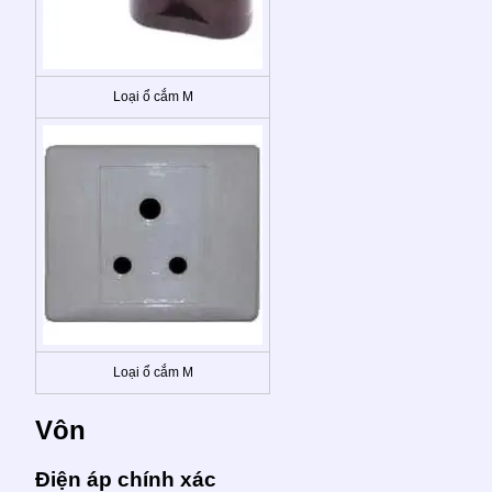
Loại ổ cắm M
Loại ổ cắm M
Vôn
Điện áp chính xác