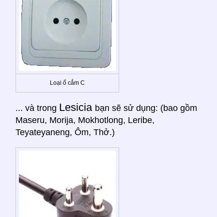
Loại ổ cắm C
Lesicia
... và trong
bạn sẽ sử dụng: (bao gồm
Maseru, Morija, Mokhotlong, Leribe,
Teyateyaneng, Ôm, Thở.)