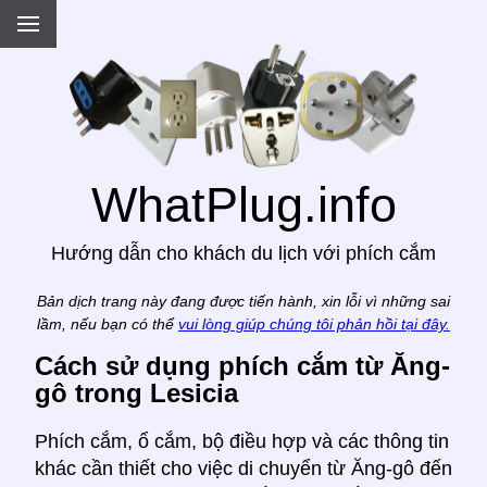
.
WhatPlug.info
Hướng dẫn cho khách du lịch với phích cắm
Bản dịch trang này đang được tiến hành, xin lỗi vì những sai
lầm, nếu bạn có thể
vui lòng giúp chúng tôi phản hồi tại đây.
Cách sử dụng phích cắm từ Ăng-
gô trong Lesicia
Phích cắm, ổ cắm, bộ điều hợp và các thông tin
khác cần thiết cho việc di chuyển từ Ăng-gô đến