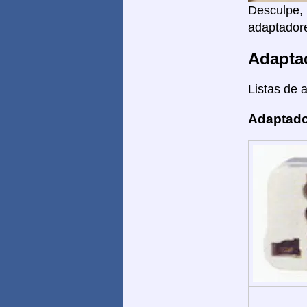
Desculpe, 
adaptadore
Adapta
Listas de 
Adaptado