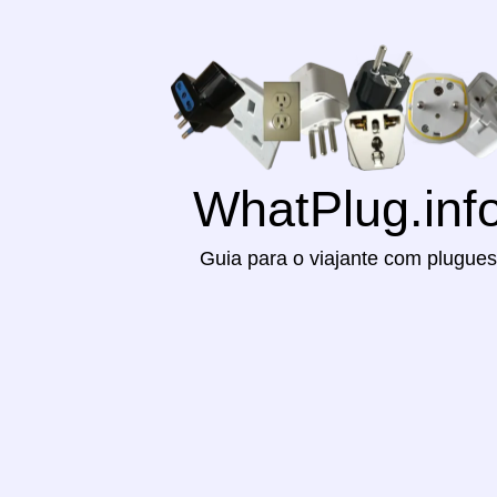
WhatPlug.inf
Guia para o viajante com plugues