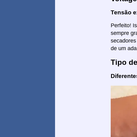
Tensão e
Perfeito! 
sempre gra
secadores 
de um ada
Tipo d
Diferent