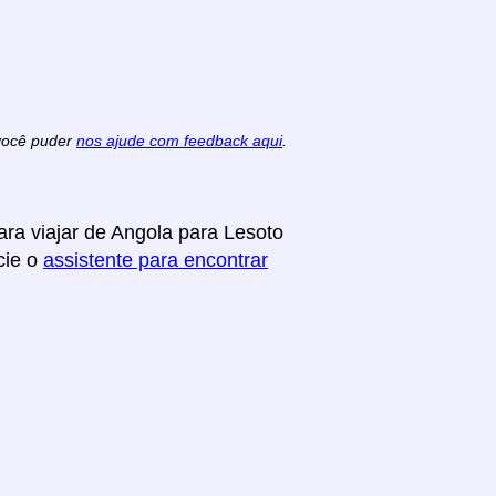
 você puder
nos ajude com feedback aqui
.
ra viajar de Angola para Lesoto
cie o
assistente para encontrar