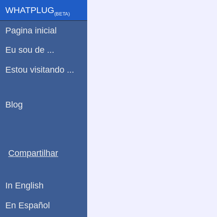
WHATPLUG
(ΒETA)
Pagina inicial
Eu sou de ...
Estou visitando ...
Blog
Compartilhar
In English
En Español