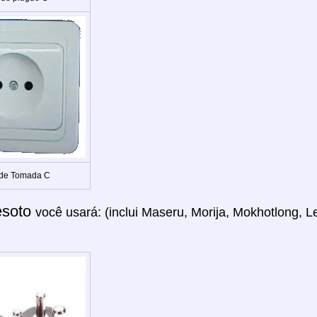
 de Tomada C
esoto
você usará: (inclui Maseru, Morija, Mokhotlong, 