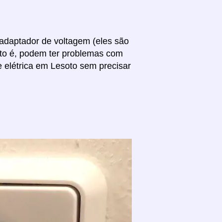
 adaptador de voltagem (eles são
sto é, podem ter problemas com
e elétrica em Lesoto sem precisar