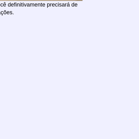
ê definitivamente precisará de
ações.