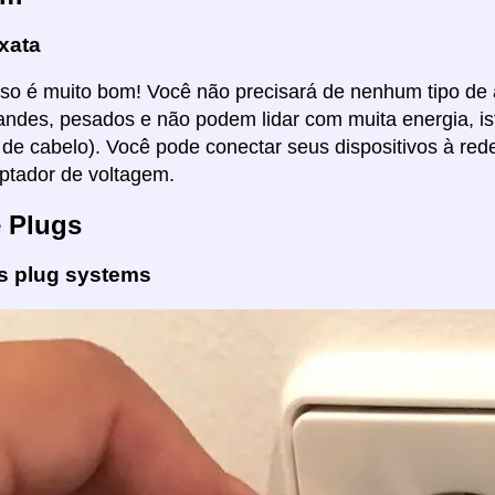
xata
Isso é muito bom! Você não precisará de nenhum tipo de
ndes, pesados e não podem lidar com muita energia, i
de cabelo). Você pode conectar seus dispositivos à red
ptador de voltagem.
e Plugs
es plug systems