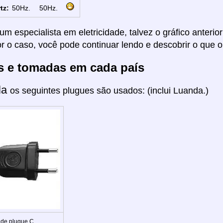
tz:
50Hz.
50Hz.
um especialista em eletricidade, talvez o gráfico anterio
or o caso, você pode continuar lendo e descobrir o que o
s e tomadas em cada país
la
os seguintes plugues são usados: (inclui Luanda.)
 de plugue C