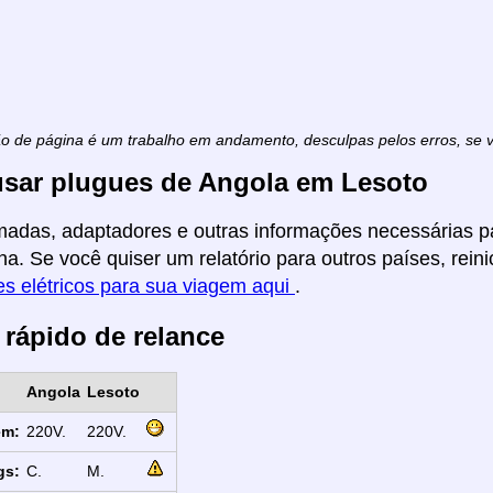
ão de página é um trabalho em andamento, desculpas pelos erros, se
sar plugues de Angola em Lesoto
madas, adaptadores e outras informações necessárias pa
na. Se você quiser um relatório para outros países, reini
s elétricos para sua viagem aqui
.
 rápido de relance
Angola
Lesoto
em:
220V.
220V.
gs:
C.
M.