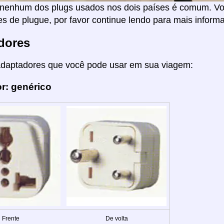
nenhum dos plugs usados nos dois países é comum. Voc
s de plugue, por favor continue lendo para mais inform
dores
adaptadores que você pode usar em sua viagem:
r: genérico
Frente
De volta