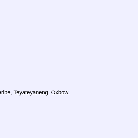
Leribe, Teyateyaneng, Oxbow,