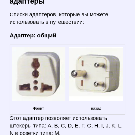
адаптеры
Списки адаптеров, которые вы можете
использовать в путешествии:
Адаптер: общий
Фронт
назад
Этот адаптер позволяет использовать
штекеры типа: A, B, C, D, E, F, G, H, I, J, K, L,
N в розетки типа: M.