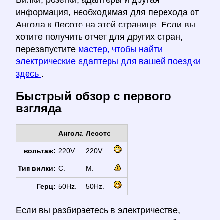
Вилки, розетки, адаптеры и другая
информация, необходимая для перехода от
Ангола к Лесото на этой странице. Если вы
хотите получить отчет для других стран,
перезапустите
мастер, чтобы найти
электрические адаптеры для вашей поездки
здесь
.
Быстрый обзор с первого
взгляда
Ангола
Лесото
вольтаж:
220V.
220V.
Тип вилки:
C.
M.
Герц:
50Hz.
50Hz.
Если вы разбираетесь в электричестве,