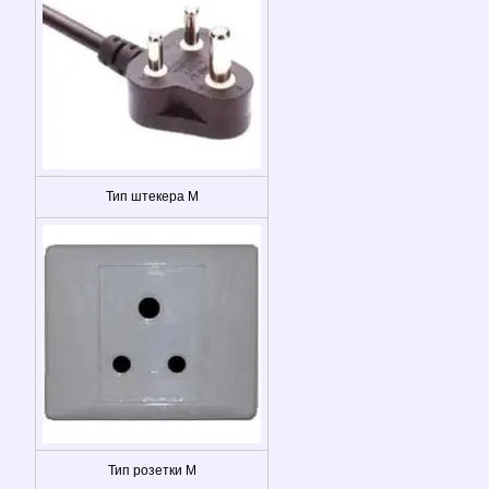
Тип штекера M
Тип розетки M