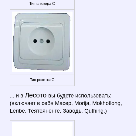
Тип штекера C
Тип розетки C
Лесото
... и в
вы будете использовать:
(включает в себя Масер, Morija, Mokhotlong,
Leribe, Теятеяненге, Заводь, Quthing.)