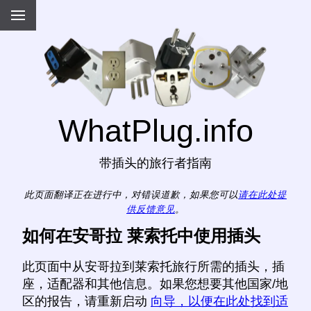
WhatPlug.info
带插头的旅行者指南
此页面翻译正在进行中，对错误道歉，如果您可以
请在此处提
供反馈意见
。
如何在安哥拉 莱索托中使用插头
此页面中从安哥拉到莱索托旅行所需的插头，插
座，适配器和其他信息。如果您想要其他国家/地
区的报告，请重新启动
向导，以便在此处找到适