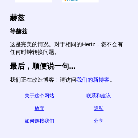
赫兹
等赫兹
这是完美的情况。对于相同的Hertz，您不会有
任何时钟转换问题。
最后，顺便说一句...
我们正在改造博客！请访问
我们的新博客
。
关于这个网站
联系和建议
放弃
隐私
如何链接我们
分享
☆如果您发现本文有用，请通过在社交媒体上分享来帮