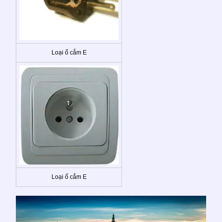
Loại ổ cắm E
Loại ổ cắm E