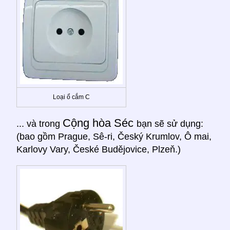
Loại ổ cắm C
Cộng hòa Séc
... và trong
bạn sẽ sử dụng:
(bao gồm Prague, Sê-ri, Český Krumlov, Ô mai,
Karlovy Vary, České Budějovice, Plzeň.)