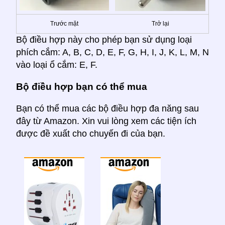
Trước mặt
Trở lại
Bộ điều hợp này cho phép bạn sử dụng loại
phích cắm: A, B, C, D, E, F, G, H, I, J, K, L, M, N
vào loại ổ cắm: E, F.
Bộ điều hợp bạn có thể mua
Bạn có thể mua các bộ điều hợp đa năng sau
đây từ Amazon. Xin vui lòng xem các tiện ích
được đề xuất cho chuyến đi của bạn.