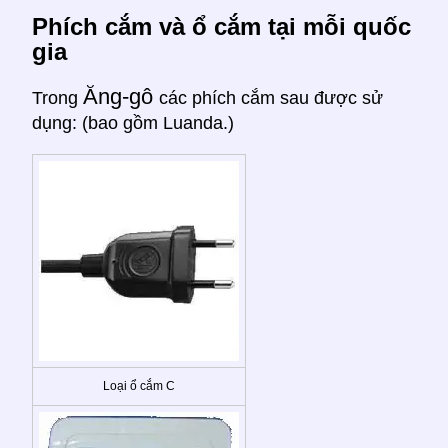
Phích cắm và ổ cắm tại mỗi quốc
gia
Ăng-gô
Trong
các phích cắm sau được sử
dụng: (bao gồm Luanda.)
Loại ổ cắm C