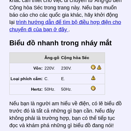
khác cần thiết cho việc di chuyển từ Ăng-gô đến
Cộng hòa Séc trong trang này. Nếu bạn muốn
báo cáo cho các quốc gia khác, hãy khởi động
lại
trình hướng dẫn để tìm bộ điều hợp điện cho
chuyến đi của bạn ở đây
.
Biểu đồ nhanh trong nháy mắt
Ăng-gô
Cộng hòa Séc
Vôn:
220V.
230V.
Loại phích cắm:
C.
E.
Hertz:
50Hz.
50Hz.
Nếu bạn là người am hiểu về điện, có lẽ biểu đồ
trước đó là tất cả những gì bạn cần. Nếu đây
không phải là trường hợp, bạn có thể tiếp tục
đọc và khám phá những gì biểu đồ đang nói!