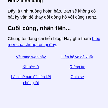
Hertz bình đẳng
Đây là tình huống hoàn hảo. Bạn sẽ không có
bất kỳ vấn đề thay đổi đồng hồ với cùng Hertz.
Cuối cùng, nhân tiện...
Chúng tôi đang cải tiến blog! Hãy ghé thăm
blog
mới của chúng tôi tại đây
.
Về trang web này
Liên hệ và đề xuất
Khước từ
Riêng tư
Làm thế nào để liên kết
Chia sẻ
chúng tôi
☆ Nếu bạn thấy bài viết này hữu ích, hãy giúp chúng
tôi bằng cách chia sẻ nó trên phương tiện truyền
thông xã hội,