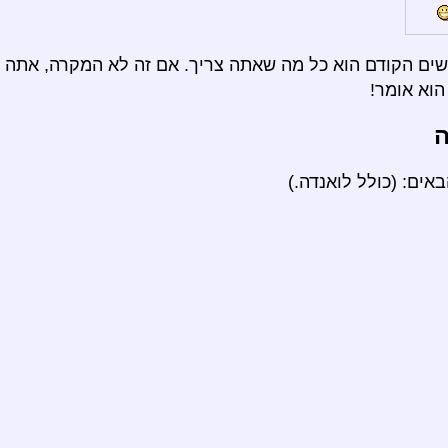
ם הקודם הוא כל מה שאתה צריך. אם זה לא המקרה, אתה י
וא אומר!
ה
ים: (כולל לואנדה.)