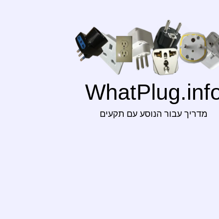
WhatPlug.inf
מדריך עבור הנוסע עם תקעים