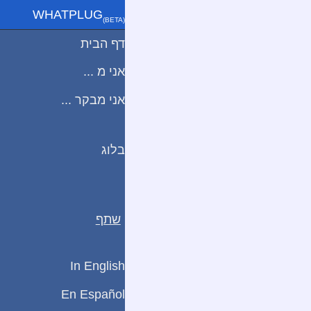
WHATPLUG
(ΒETA)
דף הבית
אני מ ...
אני מבקר ...
בלוג
שתף
In English
En Español