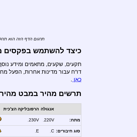
תרגום הדף הזה הוא תהלי
כיצד להשתמש בפקסים מ- 
תקעים, שקעים, מתאמים ומידע נוסף
דו"ח עבור מדינות אחרות, הפעל מ
כאן
.
תרשים מהיר במבט מהיר
אנגולה
הרפובליקה הצ'כית
מתח:
220V.
230V.
סוג חיבורים:
C.
E.