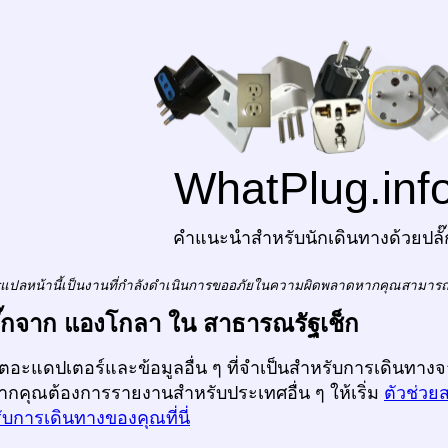
WhatPlug.inf
คำแนะนำสำหรับนักเดินทางด้วยปลั๊
แปลหน้านี้เป็นงานที่กำลังดำเนินการขออภัยในความผิดพลาดหากคุณสามาร
ปลั๊กจาก แองโกลา ใน สาธารณรัฐเช็ก
ก็ตอะแดปเตอร์และข้อมูลอื่น ๆ ที่จำเป็นสำหรับการเดินทา
หากคุณต้องการรายงานสำหรับประเทศอื่น ๆ ให้เริ่ม
ตัวช่วย
บการเดินทางของคุณที่นี่