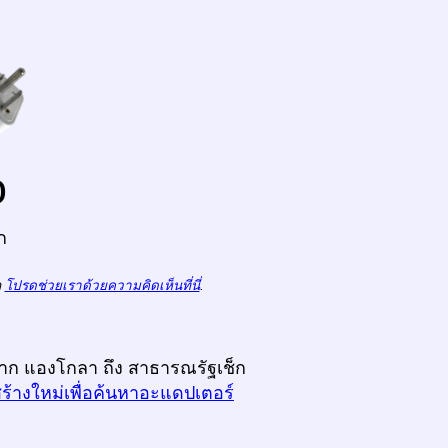
o
ก
ถ
โปรดช่วยเราด้วยความคิดเห็นที่นี่
.
งจาก แองโกลา ถึง สาธารณรัฐเช็ก
สร้างใหม่เพื่อค้นหาอะแดปเตอร์