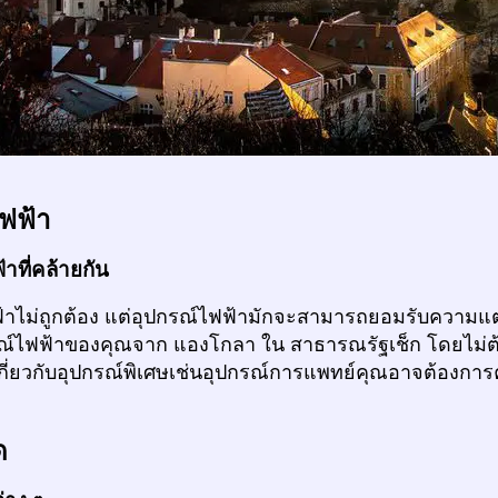
ฟฟ้า
าที่คล้ายกัน
้าไม่ถูกต้อง แต่อุปกรณ์ไฟฟ้ามักจะสามารถยอมรับความแต
รณ์ไฟฟ้าของคุณจาก แองโกลา ใน สาธารณรัฐเช็ก โดยไม่ต้
เกี่ยวกับอุปกรณ์พิเศษเช่นอุปกรณ์การแพทย์คุณอาจต้องการ
ด