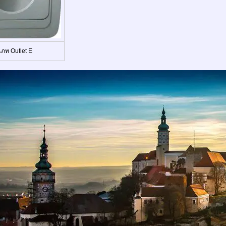
เภท Outlet E