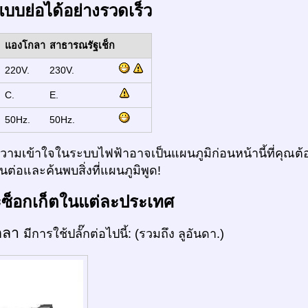
แบบย่อได้อย่างรวดเร็ว
แองโกลา
สาธารณรัฐเช็ก
:
220V.
230V.
:
C.
E.
:
50Hz.
50Hz.
ามเข้าใจในระบบไฟฟ้าอาจเป็นแผนภูมิก่อนหน้านี้ที่คุณต้อ
ต่อและค้นพบสิ่งที่แผนภูมิพูด!
ะซ็อกเก็ตในแต่ละประเทศ
กลา
มีการใช้ปลั๊กต่อไปนี้: (รวมถึง ลูอันดา.)