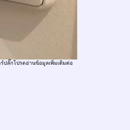
์ปลั๊กโปรดอ่านข้อมูลเพิ่มเติมต่อ