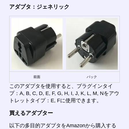
アダプタ：ジェネリック
前面
バック
このアダプタを使用すると、プラグインタイ
プ：A, B, C, D, E, F, G, H, I, J, K, L, M, Nをアウ
トレットタイプ：E, Fに使用できます。
買えるアダプター
以下の多目的アダプタをAmazonから購入する