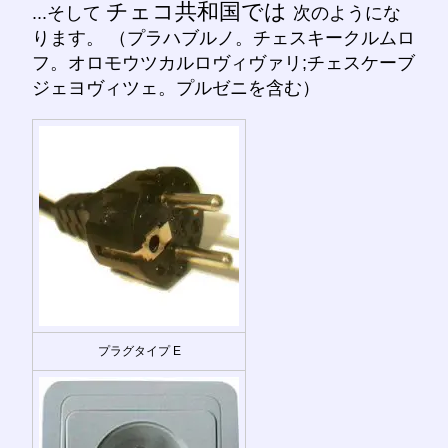
チェコ共和国では
...そして
次のようにな
ります。 （プラハブルノ。チェスキークルムロ
フ。オロモウツカルロヴィヴァリ;チェスケーブ
ジェヨヴィツェ。プルゼニを含む）
プラグタイプ E