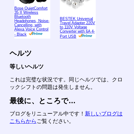
Bose QuietComfort
35 II Wireless
Bluetooth
BESTEK Universal
Headphones, Noise-
Travel Adapter 220V
Cancelling, with
to 110V Voltage
Alexa Voice Control
Converter with 6A 4-
- Black
Port USB
ヘルツ
等しいヘルツ
これは完璧な状況です。同じヘルツでは、クロ
ックシフトの問題は発生しません。
最後に、ところで…
ブログをリニューアル中です！
新しいブログは
こちらから
ご覧ください。