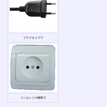
プラグタイプ C
コンセントの種類 C