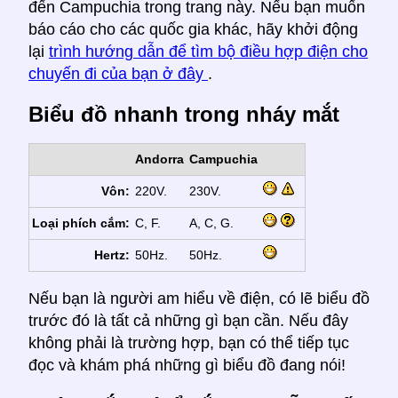
đến Campuchia trong trang này. Nếu bạn muốn
báo cáo cho các quốc gia khác, hãy khởi động
lại
trình hướng dẫn để tìm bộ điều hợp điện cho
chuyến đi của bạn ở đây
.
Biểu đồ nhanh trong nháy mắt
Andorra
Campuchia
Vôn:
220V.
230V.
Loại phích cắm:
C, F.
A, C, G.
Hertz:
50Hz.
50Hz.
Nếu bạn là người am hiểu về điện, có lẽ biểu đồ
trước đó là tất cả những gì bạn cần. Nếu đây
không phải là trường hợp, bạn có thể tiếp tục
đọc và khám phá những gì biểu đồ đang nói!