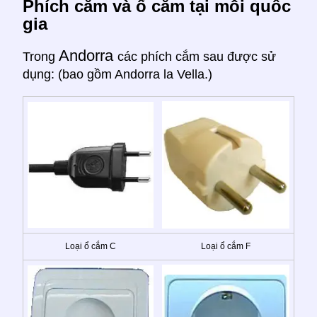
Phích cắm và ổ cắm tại mỗi quốc
gia
Andorra
Trong
các phích cắm sau được sử
dụng: (bao gồm Andorra la Vella.)
Loại ổ cắm C
Loại ổ cắm F