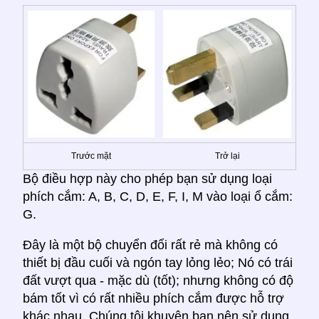
Trước mặt
Trở lại
Bộ điều hợp này cho phép bạn sử dụng loại
phích cắm: A, B, C, D, E, F, I, M vào loại ổ cắm:
G.
Đây là một bộ chuyển đổi rất rẻ mà không có
thiết bị đầu cuối và ngón tay lỏng lẻo; Nó có trái
đất vượt qua - mặc dù (tốt); nhưng không có độ
bám tốt vì có rất nhiều phích cắm được hỗ trợ
khác nhau. Chúng tôi khuyên bạn nên sử dụng