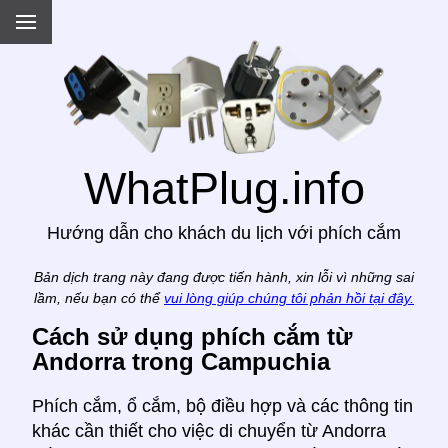
.
WhatPlug.info
Hướng dẫn cho khách du lịch với phích cắm
Bản dịch trang này đang được tiến hành, xin lỗi vì những sai
lầm, nếu bạn có thể
vui lòng giúp chúng tôi phản hồi tại đây.
Cách sử dụng phích cắm từ
Andorra trong Campuchia
Phích cắm, ổ cắm, bộ điều hợp và các thông tin
khác cần thiết cho việc di chuyển từ Andorra