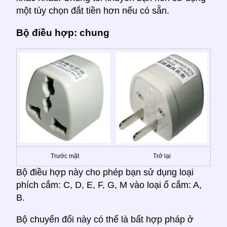
một tùy chọn đắt tiền hơn nếu có sẵn.
Bộ điều hợp: chung
Trước mặt
Trở lại
Bộ điều hợp này cho phép bạn sử dụng loại
phích cắm: C, D, E, F, G, M vào loại ổ cắm: A,
B.
Bộ chuyển đổi này có thể là bất hợp pháp ở