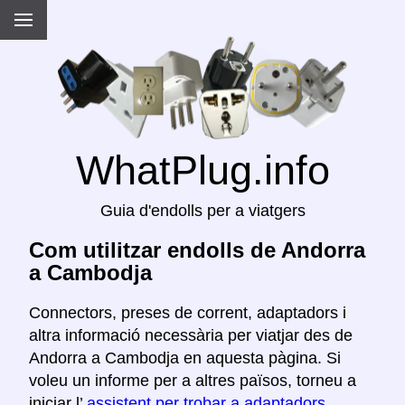
WhatPlug.info
Guia d'endolls per a viatgers
Com utilitzar endolls de Andorra
a Cambodja
Connectors, preses de corrent, adaptadors i
altra informació necessària per viatjar des de
Andorra a Cambodja en aquesta pàgina. Si
voleu un informe per a altres països, torneu a
iniciar l’
assistent per trobar a adaptadors