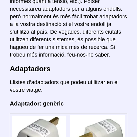
informes quant a tensió, etc.). Potser
necessitareu adaptadors per a alguns endolls,
però normalment és més fàcil trobar adaptadors
a la vostra destinació si el vostre endoll ja
s’utilitza al país. De vegades, diferents ciutats
utilitzen diferents sistemes, és possible que
hagueu de fer una mica més de recerca. Si
trobeu més informació, feu-nos-ho saber.
Adaptadors
Llistes d’adaptadors que podeu utilitzar en el
vostre viatge:
Adaptador: genèric