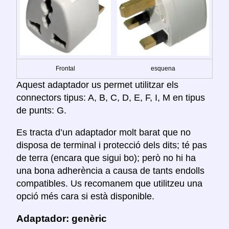
Frontal
esquena
Aquest adaptador us permet utilitzar els
connectors tipus: A, B, C, D, E, F, I, M en tipus
de punts: G.
Es tracta d’un adaptador molt barat que no
disposa de terminal i protecció dels dits; té pas
de terra (encara que sigui bo); però no hi ha
una bona adherència a causa de tants endolls
compatibles. Us recomanem que utilitzeu una
opció més cara si està disponible.
Adaptador: genèric