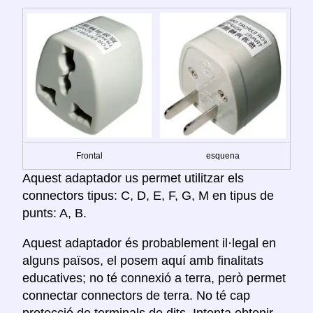
Frontal
esquena
Aquest adaptador us permet utilitzar els
connectors tipus: C, D, E, F, G, M en tipus de
punts: A, B.
Aquest adaptador és probablement il·legal en
alguns països, el posem aquí amb finalitats
educatives; no té connexió a terra, però permet
connectar connectors de terra. No té cap
protecció de terminals de dits. Intenta obtenir