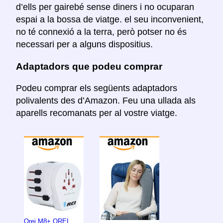
d’ells per gairebé sense diners i no ocuparan
espai a la bossa de viatge. el seu inconvenient,
no té connexió a la terra, però potser no és
necessari per a alguns dispositius.
Adaptadors que podeu comprar
Podeu comprar els següents adaptadors
polivalents des d’Amazon. Feu una ullada als
aparells recomanats per al vostre viatge.
Orei M8+ OREI