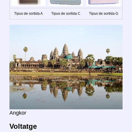
Tipus de sortida A
Tipus de sortida C
Tipus de sortida G
Angkor
Voltatge