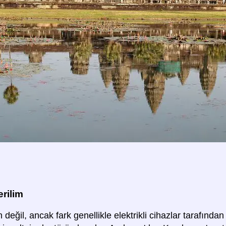
rilim
 değil, ancak fark genellikle elektrikli cihazlar tarafından t