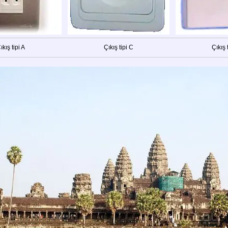
ıkış tipi A
Çıkış tipi C
Çıkış 