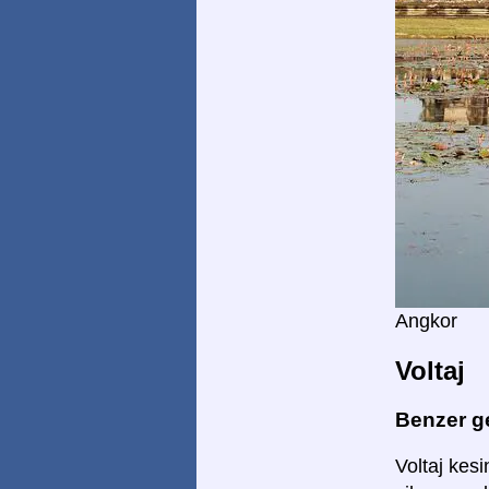
Angkor
Voltaj
Benzer ge
Voltaj kesin