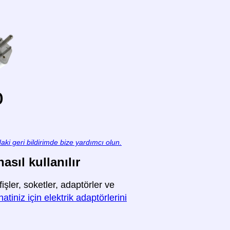
o
aki geri bildirimde bize yardımcı olun.
asıl kullanılır
ler, soketler, adaptörler ve
tiniz için elektrik adaptörlerini