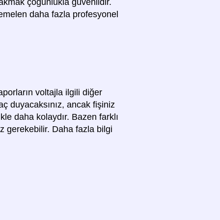
takmak çoğunlukla güvenlidir.
uhtemelen daha fazla profesyonel
rların voltajla ilgili diğer
yaç duyacaksınız, ancak fişiniz
ikle daha kolaydır. Bazen farklı
z gerekebilir. Daha fazla bilgi