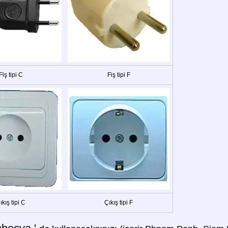
Fiş tipi C
Fiş tipi F
ıkış tipi C
Çıkış tipi F