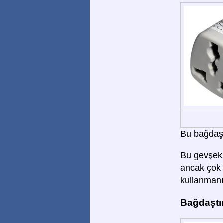
Bu bağdaştı
Bu gevşek 
ancak çok 
kullanmanız
Bağdaştır