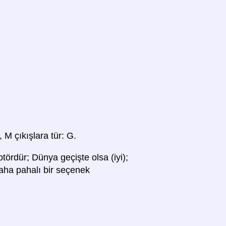
, M çıkışlara tür: G.
rdür; Dünya geçişte olsa (iyi);
daha pahalı bir seçenek