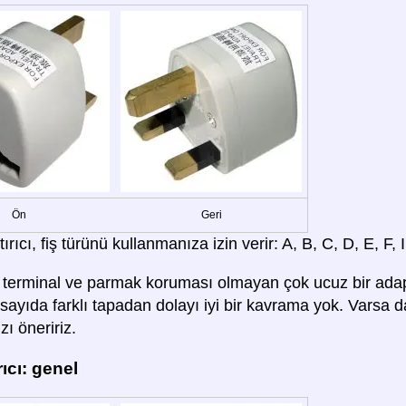
Ön
Geri
rıcı, fiş türünü kullanmanıza izin verir: A, B, C, D, E, F, I
terminal ve parmak koruması olmayan çok ucuz bir adaptö
sayıda farklı tapadan dolayı iyi bir kavrama yok. Varsa 
ı öneririz.
ıcı: genel