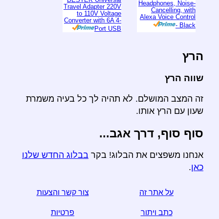
Headphones, Noise-
Travel Adapter 220V
Cancelling, with
to 110V Voltage
Alexa Voice Control
Converter with 6A 4-
- Black
Port USB
הרץ
שווה הרץ
זה המצב המושלם. לא תהיה לך כל בעיה משמרת
שעון עם הרץ אותו.
סוף סוף, דרך אגב...
אנחנו משפצים את הבלוג! בקר
בבלוג החדש שלנו
כאן
.
על אתר זה
צור קשר והצעות
כתב ויתור
פרטיות