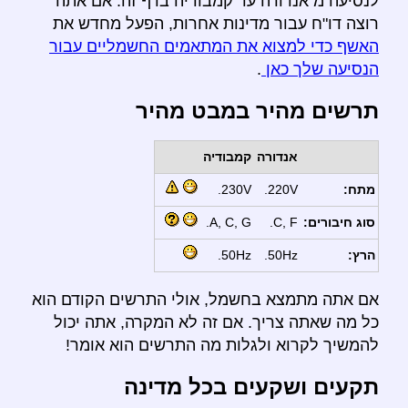
לנסיעה מ אנדורה עד קמבודיה בדף זה. אם אתה
רוצה דו"ח עבור מדינות אחרות, הפעל מחדש את
האשף כדי למצוא את המתאמים החשמליים עבור
הנסיעה שלך כאן
.
תרשים מהיר במבט מהיר
אנדורה
קמבודיה
מתח:
220V.
230V.
סוג חיבורים:
C, F.
A, C, G.
הרץ:
50Hz.
50Hz.
אם אתה מתמצא בחשמל, אולי התרשים הקודם הוא
כל מה שאתה צריך. אם זה לא המקרה, אתה יכול
להמשיך לקרוא ולגלות מה התרשים הוא אומר!
תקעים ושקעים בכל מדינה