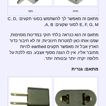
חזית
חזור
מתאם זה מאפשר לך להשתמש בסוגי תקעים: C, D,
E, F, G, M לסוגי שקעים: A, B.
מתאם זה הוא כנראה בלתי חוקי במדינות מסוימות,
שמנו אותו כאן למטרות חינוכיות; זה לא חיבור כדור
הארץ אבל זה מאפשר תקעים earthed להיות
מחובר אליו. אין לו הגנה מסוף אצבע. נסו ללכת על
חלופה יקרה יותר ובטוחה יותר.
מתאם: גנרית