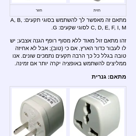
חזית
חזור
מתאם זה מאפשר לך להשתמש בסוגי תקעים: A, B,
C, D, E, F, I, M לסוגי שקעים: G.
זהו מתאם זול מאוד ללא מסוף רופף הגנה אצבע; יש
לו לעבור כדור הארץ, אם כי (טוב); אבל לא אחיזה
טובה בגלל כל כך הרבה תקעים נתמכים שונים. אנו
ממליצים להשתמש באופציה יקרה יותר אם זמינה.
מתאם: גנרית