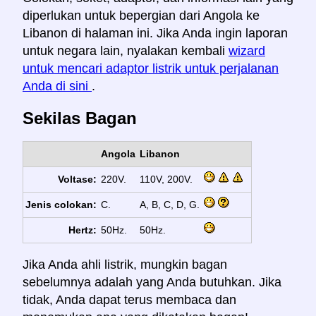
diperlukan untuk bepergian dari Angola ke
Libanon di halaman ini. Jika Anda ingin laporan
untuk negara lain, nyalakan kembali
wizard
untuk mencari adaptor listrik untuk perjalanan
Anda di sini
.
Sekilas Bagan
Angola
Libanon
Voltase:
220V.
110V, 200V.
Jenis colokan:
C.
A, B, C, D, G.
Hertz:
50Hz.
50Hz.
Jika Anda ahli listrik, mungkin bagan
sebelumnya adalah yang Anda butuhkan. Jika
tidak, Anda dapat terus membaca dan