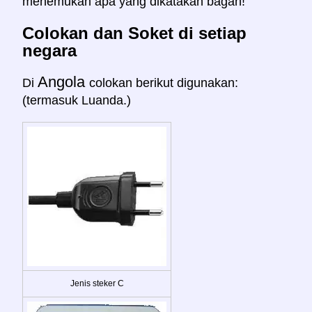
menemukan apa yang dikatakan bagan!
Colokan dan Soket di setiap
negara
Angola
Di
colokan berikut digunakan:
(termasuk Luanda.)
Jenis steker C