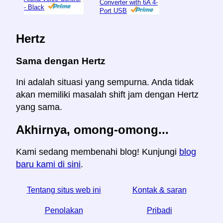
Converter with 6A 4-
- Black
Port USB
Hertz
Sama dengan Hertz
Ini adalah situasi yang sempurna. Anda tidak
akan memiliki masalah shift jam dengan Hertz
yang sama.
Akhirnya, omong-omong...
Kami sedang membenahi blog! Kunjungi
blog
baru kami di sini
.
Tentang situs web ini
Kontak & saran
Penolakan
Pribadi