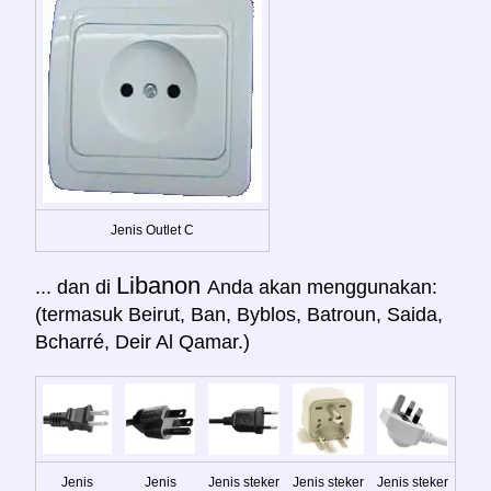
Jenis Outlet C
Libanon
... dan di
Anda akan menggunakan:
(termasuk Beirut, Ban, Byblos, Batroun, Saida,
Bcharré, Deir Al Qamar.)
Jenis
Jenis
Jenis steker
Jenis steker
Jenis steker