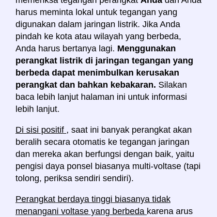
memeriksa tegangan perangkat
Anda
dan Anda
harus meminta lokal untuk tegangan yang
digunakan dalam jaringan listrik. Jika Anda
pindah ke kota atau wilayah yang berbeda,
Anda harus bertanya lagi.
Menggunakan
perangkat listrik di jaringan tegangan yang
berbeda dapat menimbulkan kerusakan
perangkat dan bahkan kebakaran.
Silakan
baca lebih lanjut halaman ini untuk informasi
lebih lanjut.
Di sisi positif
, saat ini banyak perangkat akan
beralih secara otomatis ke tegangan jaringan
dan mereka akan berfungsi dengan baik, yaitu
pengisi daya ponsel biasanya multi-voltase (tapi
tolong, periksa sendiri sendiri).
Perangkat berdaya tinggi biasanya tidak
menangani voltase yang berbeda
karena arus