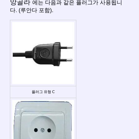
앙골라
에는 다음과 같은 플러그가 사용됩니
다. (루안다 포함).
플러그 유형 C