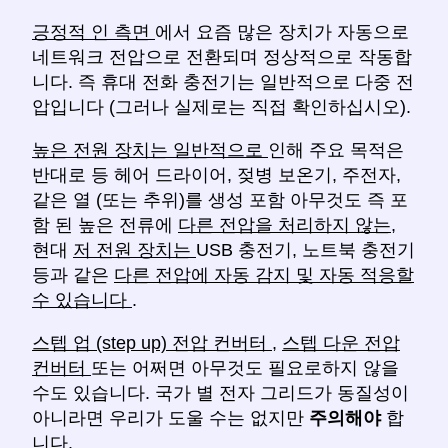
긍정적 인 측면
에서 요즘 많은 장치가 자동으로
네트워크 전압으로 전환되며 정상적으로 작동합
니다. 즉 휴대 전화 충전기는 일반적으로 다중 전
압입니다 (그러나 실제로는 직접 확인하십시오).
높은 전원 장치는 일반적으로
인해 주요 목적은
반대로 등 헤어 드라이어, 젖병 보온기, 주전자,
같은 열 (또는 추위)를 생성 포함 아무것도 즉 포
함 된 높은 전류에
다른 전압을 처리하지 않는,
현대
저 전원 장치는
USB 충전기, 노트북 충전기
등과 같은
다른 전압에 자동 감지 및 자동 적응할
수 있습니다
.
스텝 업 (step up) 전압 컨버터
,
스텝 다운 전압
컨버터
또는 어쩌면 아무것도 필요로하지 않을
수도 있습니다. 국가 별 전자 그리드가 동질성이
아니라면 우리가 도울 수는 없지만
주의해야
합
니다.