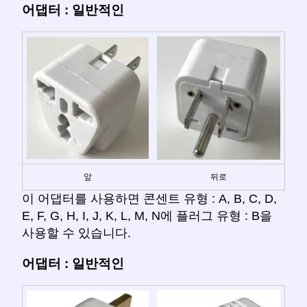
어댑터 : 일반적인
앞
뒤로
이 어댑터를 사용하면 콘센트 유형 : A, B, C, D,
E, F, G, H, I, J, K, L, M, N에 플러그 유형 : B을
사용할 수 있습니다.
어댑터 : 일반적인