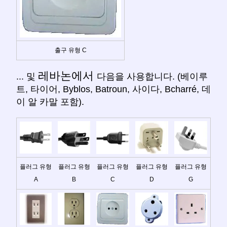
출구 유형 C
레바논에서
... 및
다음을 사용합니다. (베이루
트, 타이어, Byblos, Batroun, 사이다, Bcharré, 데
이 알 카말 포함).
플러그 유형
플러그 유형
플러그 유형
플러그 유형
플러그 유형
A
B
C
D
G