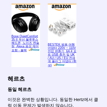
Bose QuietComfort
35 II 무선 블루투스
헤드폰, 노이즈 캔슬
BESTEK 범용 여행
링, Alexa 음성 제어
어댑터 220V ~ 110V
포함 - 블랙
전압 변환기, 6A 4 포
트 USB 충전 및 UK
/ AU / US / EU 전세
계 플러그 어댑터 (흰
색)
헤르츠
동일 헤르츠
이것은 완벽한 상황입니다. 동일한 Hertz에서 클
럭 이동 문제가 발생하지 않습니다.