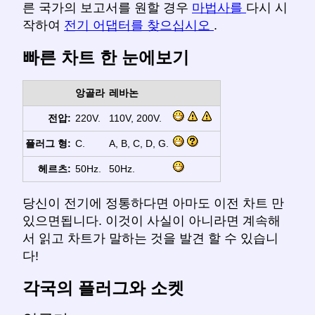
른 국가의 보고서를 원할 경우
마법사를
다시 시
작하여
전기 어댑터를 찾으십시오
.
빠른 차트 한 눈에보기
앙골라
레바논
전압:
220V.
110V, 200V.
플러그 형:
C.
A, B, C, D, G.
헤르츠:
50Hz.
50Hz.
당신이 전기에 정통하다면 아마도 이전 차트 만
있으면됩니다. 이것이 사실이 아니라면 계속해
서 읽고 차트가 말하는 것을 발견 할 수 있습니
다!
각국의 플러그와 소켓