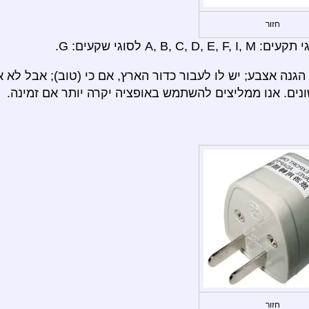
חזור
 לסוגי שקעים: G.
הגנה אצבע; יש לו לעבור כדור הארץ, אם כי (טוב); אבל לא 
נים. אנו ממליצים להשתמש באופציה יקרה יותר אם זמינה.
חזור