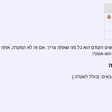
ם הקודם הוא כל מה שאתה צריך. אם זה לא המקרה, אתה י
וא אומר!
ה
ים: (כולל לואנדה.)