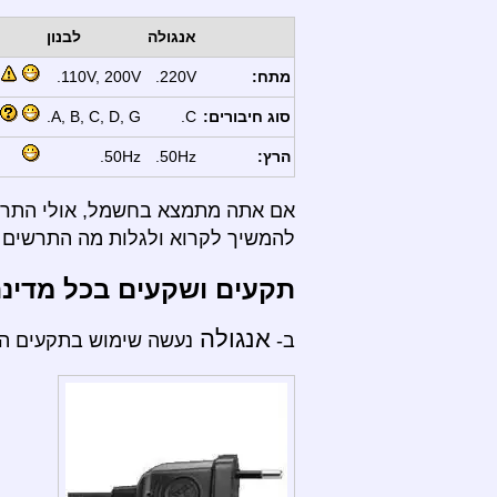
אנגולה
לבנון
מתח:
220V.
110V, 200V.
סוג חיבורים:
C.
A, B, C, D, G.
הרץ:
50Hz.
50Hz.
אם אתה מתמצא בחשמל, אולי התרשי
להמשיך לקרוא ולגלות מה התרשים ה
תקעים ושקעים בכל מדינ
אנגולה
ב-
נעשה שימוש בתקעים הבא