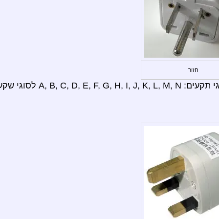
חזור
A, B לסוגי שקעים: B.