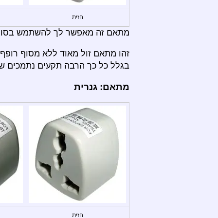
חזית
מתאם זה מאפשר לך להשתמש בסוגי תקעים: A, B, C, D, E, F, I, M
זהו מתאם זול מאוד ללא מסוף רופף 
בגלל כל כך הרבה תקעים נתמכים שו
מתאם: גנרית
חזית