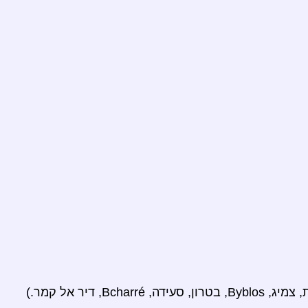
Bchar, דיר אל קמר.)