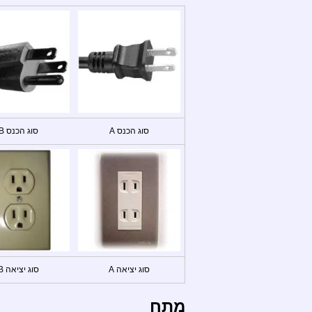
סוג הכנס A
סוג הכנס B
סוג יציאה A
סוג יציאה B
מתח