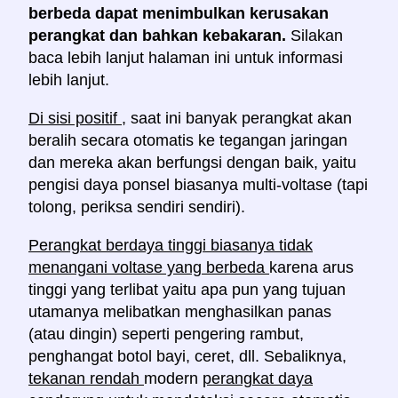
berbeda dapat menimbulkan kerusakan
perangkat dan bahkan kebakaran.
Silakan
baca lebih lanjut halaman ini untuk informasi
lebih lanjut.
Di sisi positif
, saat ini banyak perangkat akan
beralih secara otomatis ke tegangan jaringan
dan mereka akan berfungsi dengan baik, yaitu
pengisi daya ponsel biasanya multi-voltase (tapi
tolong, periksa sendiri sendiri).
Perangkat berdaya tinggi biasanya tidak
menangani voltase yang berbeda
karena arus
tinggi yang terlibat yaitu apa pun yang tujuan
utamanya melibatkan menghasilkan panas
(atau dingin) seperti pengering rambut,
penghangat botol bayi, ceret, dll. Sebaliknya,
tekanan rendah
modern
perangkat daya