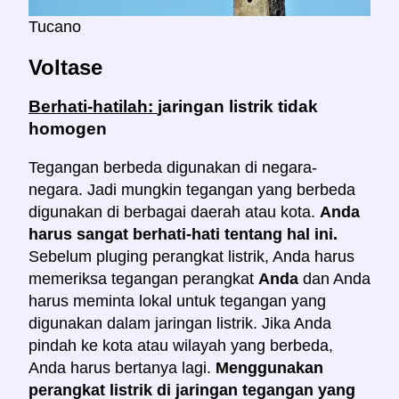
Tucano
Voltase
Berhati-hatilah:
jaringan listrik tidak
homogen
Tegangan berbeda digunakan di negara-
negara. Jadi mungkin tegangan yang berbeda
digunakan di berbagai daerah atau kota.
Anda
harus sangat berhati-hati tentang hal ini.
Sebelum pluging perangkat listrik, Anda harus
memeriksa tegangan perangkat
Anda
dan Anda
harus meminta lokal untuk tegangan yang
digunakan dalam jaringan listrik. Jika Anda
pindah ke kota atau wilayah yang berbeda,
Anda harus bertanya lagi.
Menggunakan
perangkat listrik di jaringan tegangan yang