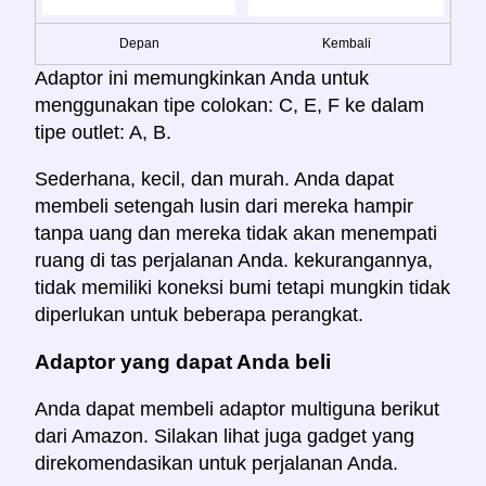
Depan
Kembali
Adaptor ini memungkinkan Anda untuk
menggunakan tipe colokan: C, E, F ke dalam
tipe outlet: A, B.
Sederhana, kecil, dan murah. Anda dapat
membeli setengah lusin dari mereka hampir
tanpa uang dan mereka tidak akan menempati
ruang di tas perjalanan Anda. kekurangannya,
tidak memiliki koneksi bumi tetapi mungkin tidak
diperlukan untuk beberapa perangkat.
Adaptor yang dapat Anda beli
Anda dapat membeli adaptor multiguna berikut
dari Amazon. Silakan lihat juga gadget yang
direkomendasikan untuk perjalanan Anda.