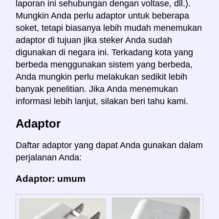
laporan ini sehubungan dengan voltase, dll.).
Mungkin Anda perlu adaptor untuk beberapa
soket, tetapi biasanya lebih mudah menemukan
adaptor di tujuan jika steker Anda sudah
digunakan di negara ini. Terkadang kota yang
berbeda menggunakan sistem yang berbeda,
Anda mungkin perlu melakukan sedikit lebih
banyak penelitian. Jika Anda menemukan
informasi lebih lanjut, silakan beri tahu kami.
Adaptor
Daftar adaptor yang dapat Anda gunakan dalam
perjalanan Anda:
Adaptor: umum