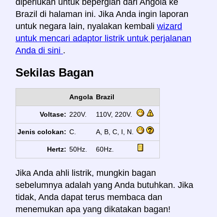
diperlukan untuk bepergian dari Angola ke
Brazil di halaman ini. Jika Anda ingin laporan
untuk negara lain, nyalakan kembali
wizard
untuk mencari adaptor listrik untuk perjalanan
Anda di sini
.
Sekilas Bagan
Angola
Brazil
Voltase:
220V.
110V, 220V.
Jenis colokan:
C.
A, B, C, I, N.
Hertz:
50Hz.
60Hz.
Jika Anda ahli listrik, mungkin bagan
sebelumnya adalah yang Anda butuhkan. Jika
tidak, Anda dapat terus membaca dan
menemukan apa yang dikatakan bagan!