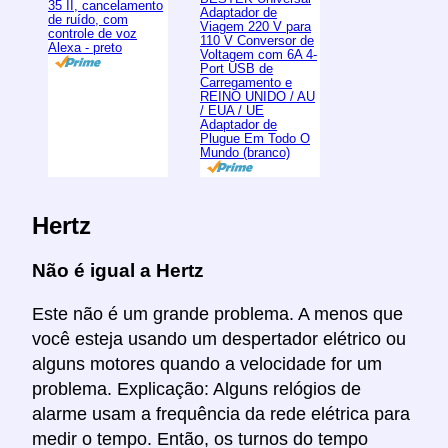
35 II, cancelamento
Adaptador de
de ruído, com
Viagem 220 V para
controle de voz
110 V Conversor de
Alexa - preto
Voltagem com 6A 4-
Port USB de
Carregamento e
REINO UNIDO / AU
/ EUA / UE
Adaptador de
Plugue Em Todo O
Mundo (branco)
Hertz
Não é igual a Hertz
Este não é um grande problema. A menos que
você esteja usando um despertador elétrico ou
alguns motores quando a velocidade for um
problema. Explicação: Alguns relógios de
alarme usam a frequência da rede elétrica para
medir o tempo. Então, os turnos do tempo