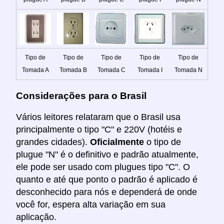
Tipo de
Tipo de
Tipo de
Tipo de
Tipo de
Tomada A
Tomada B
Tomada C
Tomada I
Tomada N
Considerações para o Brasil
Vários leitores relataram que o Brasil usa
principalmente o tipo "C" e 220V (hotéis e
grandes cidades).
Oficialmente
o tipo de
plugue "N" é o definitivo e padrão atualmente,
ele pode ser usado com plugues tipo "C". O
quanto e até que ponto o padrão é aplicado é
desconhecido para nós e dependerá de onde
você for, espera alta variação em sua
aplicação.