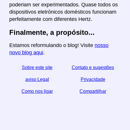
poderiam ser experimentados. Quase todos os
dispositivos eletrónicos domésticos funcionam
perfeitamente com diferentes Hertz.
Finalmente, a propósito...
Estamos reformulando o blog! Visite
nosso
novo blog aqui
.
Sobre este site
Contato e sugestões
aviso Legal
Privacidade
Como nos ligar
Compartilhar
☆ Se você achar este artigo útil, ajude-nos
compartilhando-o nas redes sociais,
↬ um link do seu website também ajuda.