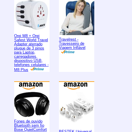
Orei M8 + Orei
Travelrest -
Safest World Travel
Travesseiro de
Adapter aterrado
Viagem Inflável
plugue de 3 pinos
para Laptop,
carregadores,
dispositivo USB,
telefones celulares -
M8 Plus
Fones de ouvido
Bluetooth sem fio
Bose QuietComfort
BESTEK Universal