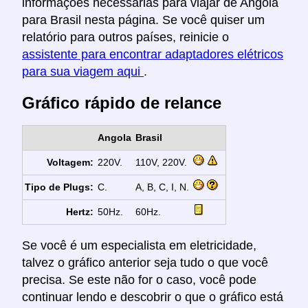
informações necessárias para viajar de Angola
para Brasil nesta página. Se você quiser um
relatório para outros países, reinicie o
assistente para encontrar adaptadores elétricos
para sua viagem aqui
.
Gráfico rápido de relance
Angola
Brasil
Voltagem:
220V.
110V, 220V.
Tipo de Plugs:
C.
A, B, C, I, N.
Hertz:
50Hz.
60Hz.
Se você é um especialista em eletricidade,
talvez o gráfico anterior seja tudo o que você
precisa. Se este não for o caso, você pode
continuar lendo e descobrir o que o gráfico está