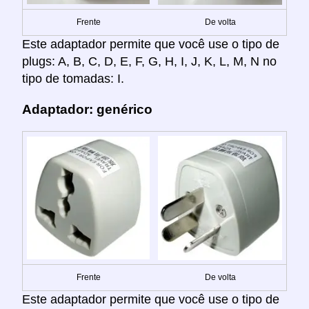
Frente
De volta
Este adaptador permite que você use o tipo de
plugs: A, B, C, D, E, F, G, H, I, J, K, L, M, N no
tipo de tomadas: I.
Adaptador: genérico
Frente
De volta
Este adaptador permite que você use o tipo de