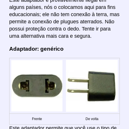
Este adaptador é provavelmente ilegal em
alguns países, nós o colocamos aqui para fins
educacionais; ele não tem conexão à terra, mas
permite a conexão de plugues aterrados. Não
possui proteção contra o dedo. Tente ir para
uma alternativa mais cara e segura.
Adaptador: genérico
Frente
De volta
Este adaptador permite que você use o tipo de