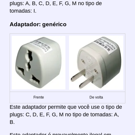
plugs: A, B, C, D, E, F, G, M no tipo de
tomadas: I.
Adaptador: genérico
Frente
De volta
Este adaptador permite que você use o tipo de
plugs: C, D, E, F, G, M no tipo de tomadas: A,
B.