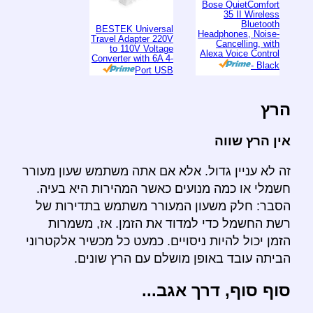
Bose QuietComfort
35 II Wireless
Bluetooth
BESTEK Universal
Headphones, Noise-
Travel Adapter 220V
Cancelling, with
to 110V Voltage
Alexa Voice Control
Converter with 6A 4-
- Black
Port USB
הרץ
אין הרץ שווה
זה לא עניין גדול. אלא אם אתה משתמש שעון מעורר
חשמלי או כמה מנועים כאשר המהירות היא בעיה.
הסבר: חלק משעון המעורר משתמש בתדירות של
רשת החשמל כדי למדוד את הזמן. אז, משמרות
הזמן יכול להיות ניסויים. כמעט כל מכשיר אלקטרוני
הביתה עובד באופן מושלם עם הרץ שונים.
סוף סוף, דרך אגב...