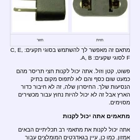
חזית
חזור
מתאם זה מאפשר לך להשתמש בסוגי תקעים: C, E,
F לסוגי שקעים: A, B.
פשוט, קטן וזול. אתה יכול לקנות חצי תריסר מהם
כמעט שום כסף והם לא לתפוס מקום בתיק
הנסיעות שלך. החיסרון שלה, זה לא חיבור כדור
הארץ אבל זה לא יכול להיות נחוץ עבור מכשירים
מסוימים.
מתאמים אתה יכול לקנות
אתה יכול לקנות את מתאמי רב תכליתיים הבאים
אמזון. כמו כן, עיין בגאדג'טים המומלצים עבור