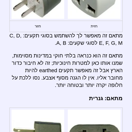
חזית
חזור
מתאם זה מאפשר לך להשתמש בסוגי תקעים: C, D,
E, F, G, M לסוגי שקעים: A, B.
מתאם זה הוא כנראה בלתי חוקי במדינות מסוימות,
שמנו אותו כאן למטרות חינוכיות; זה לא חיבור כדור
הארץ אבל זה מאפשר תקעים earthed להיות
מחובר אליו. אין לו הגנה מסוף אצבע. נסו ללכת על
חלופה יקרה יותר ובטוחה יותר.
מתאם: גנרית