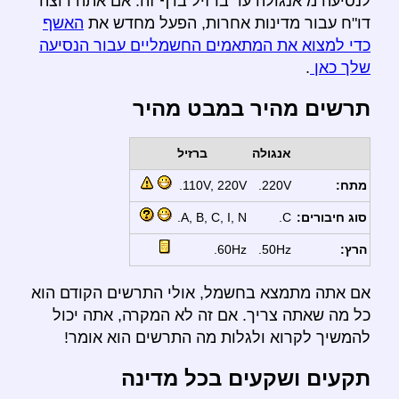
לנסיעה מ אנגולה עד ברזיל בדף זה. אם אתה רוצה
דו"ח עבור מדינות אחרות, הפעל מחדש את
האשף
כדי למצוא את המתאמים החשמליים עבור הנסיעה
שלך כאן
.
תרשים מהיר במבט מהיר
אנגולה
ברזיל
מתח:
220V.
110V, 220V.
סוג חיבורים:
C.
A, B, C, I, N.
הרץ:
50Hz.
60Hz.
אם אתה מתמצא בחשמל, אולי התרשים הקודם הוא
כל מה שאתה צריך. אם זה לא המקרה, אתה יכול
להמשיך לקרוא ולגלות מה התרשים הוא אומר!
תקעים ושקעים בכל מדינה