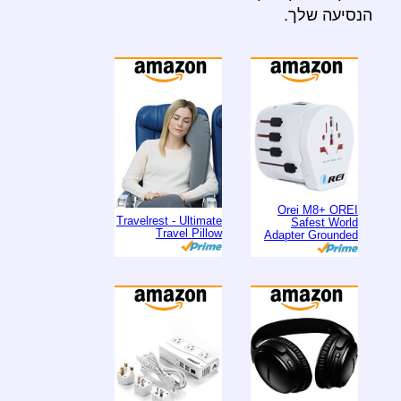
הנסיעה שלך.
Orei M8+ OREI
Travelrest - Ultimate
Safest World
Travel Pillow
Adapter Grounded