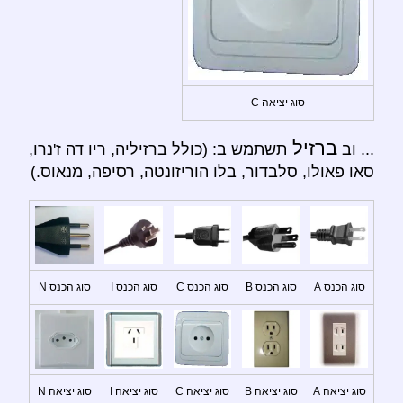
סוג יציאה C
ברזיל
... וב
תשתמש ב: (כולל ברזיליה, ריו דה ז'נרו,
סאו פאולו, סלבדור, בלו הוריזונטה, רסיפה, מנאוס.)
סוג הכנס A
סוג הכנס B
סוג הכנס C
סוג הכנס I
סוג הכנס N
סוג יציאה A
סוג יציאה B
סוג יציאה C
סוג יציאה I
סוג יציאה N