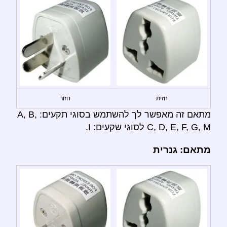
חזית
חזור
מתאם זה מאפשר לך להשתמש בסוגי תקעים: A, B,
C, D, E, F, G, M לסוגי שקעים: I.
מתאם: גנרית