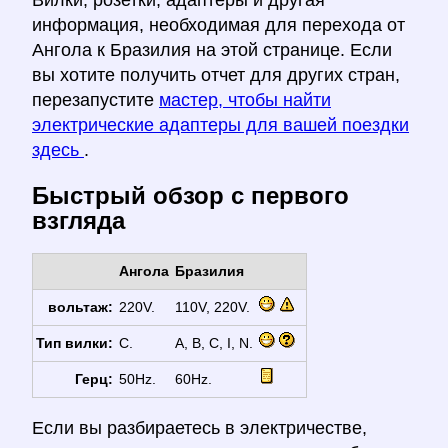
Вилки, розетки, адаптеры и другая
информация, необходимая для перехода от
Ангола к Бразилия на этой странице. Если
вы хотите получить отчет для других стран,
перезапустите
мастер, чтобы найти
электрические адаптеры для вашей поездки
здесь
.
Быстрый обзор с первого
взгляда
Ангола
Бразилия
вольтаж:
220V.
110V, 220V.
Тип вилки:
C.
A, B, C, I, N.
Герц:
50Hz.
60Hz.
Если вы разбираетесь в электричестве,