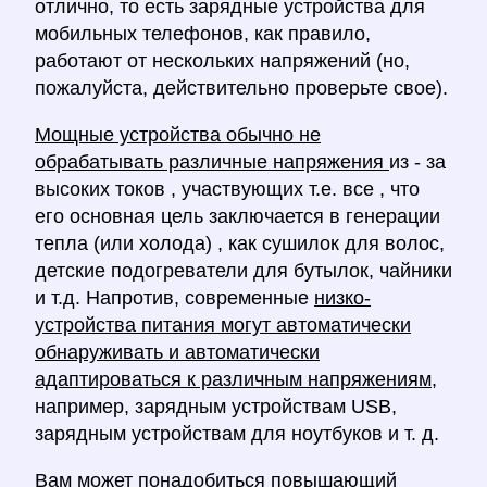
отлично, то есть зарядные устройства для
мобильных телефонов, как правило,
работают от нескольких напряжений (но,
пожалуйста, действительно проверьте свое).
Мощные устройства обычно не
обрабатывать различные напряжения
из - за
высоких токов , участвующих т.е. все , что
его основная цель заключается в генерации
тепла (или холода) , как сушилок для волос,
детские подогреватели для бутылок, чайники
и т.д. Напротив, современные
низко-
устройства питания могут автоматически
обнаруживать и автоматически
адаптироваться к различным напряжениям,
например, зарядным устройствам USB,
зарядным устройствам для ноутбуков и т. д.
Вам может понадобиться
повышающий