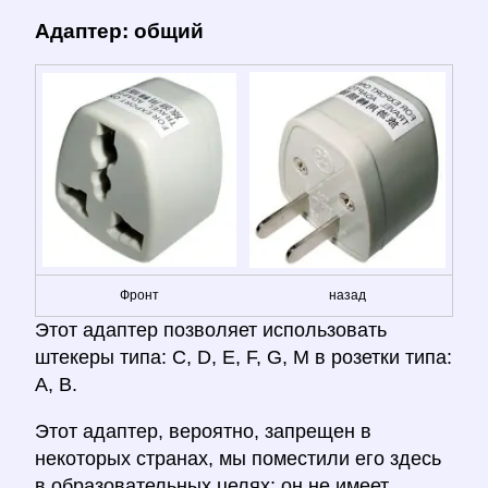
Адаптер: общий
Фронт
назад
Этот адаптер позволяет использовать
штекеры типа: C, D, E, F, G, M в розетки типа:
A, B.
Этот адаптер, вероятно, запрещен в
некоторых странах, мы поместили его здесь
в образовательных целях; он не имеет