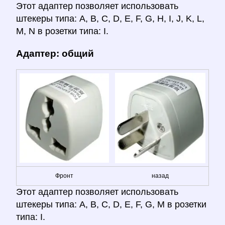
Этот адаптер позволяет использовать
штекеры типа: A, B, C, D, E, F, G, H, I, J, K, L,
M, N в розетки типа: I.
Адаптер: общий
Фронт
назад
Этот адаптер позволяет использовать
штекеры типа: A, B, C, D, E, F, G, M в розетки
типа: I.