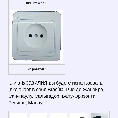
Тип штекера C
Тип розетки C
Бразилия
... и в
вы будете использовать:
(включает в себя Brasília, Рио де Жанейро,
Сан-Паулу, Сальвадор, Белу-Оризонти,
Ресифе, Манаус.)