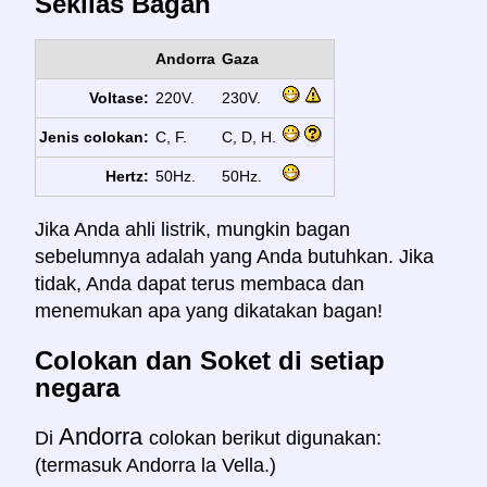
Sekilas Bagan
Andorra
Gaza
Voltase:
220V.
230V.
Jenis colokan:
C, F.
C, D, H.
Hertz:
50Hz.
50Hz.
Jika Anda ahli listrik, mungkin bagan
sebelumnya adalah yang Anda butuhkan. Jika
tidak, Anda dapat terus membaca dan
menemukan apa yang dikatakan bagan!
Colokan dan Soket di setiap
negara
Andorra
Di
colokan berikut digunakan:
(termasuk Andorra la Vella.)