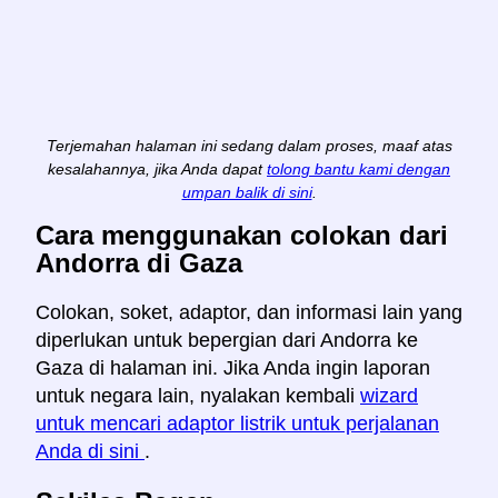
Terjemahan halaman ini sedang dalam proses, maaf atas
kesalahannya, jika Anda dapat
tolong bantu kami dengan
umpan balik di sini
.
Cara menggunakan colokan dari
Andorra di Gaza
Colokan, soket, adaptor, dan informasi lain yang
diperlukan untuk bepergian dari Andorra ke
Gaza di halaman ini. Jika Anda ingin laporan
untuk negara lain, nyalakan kembali
wizard
untuk mencari adaptor listrik untuk perjalanan
Anda di sini
.