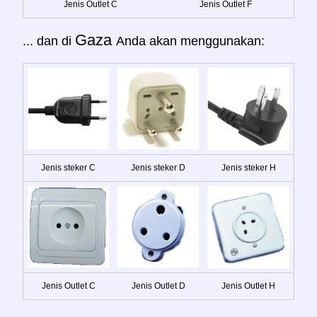
Jenis Outlet C
Jenis Outlet F
Gaza
... dan di
Anda akan menggunakan:
Jenis steker C
Jenis steker D
Jenis steker H
Jenis Outlet C
Jenis Outlet D
Jenis Outlet H