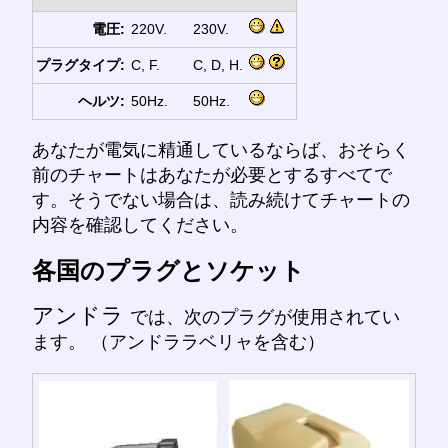
電圧:
220V.
230V.
プラグタイプ:
C, F.
C, D, H.
ヘルツ:
50Hz.
50Hz.
あなたが電気に精通しているならば、おそらく
前のチャートはあなたが必要とするすべてで
す。そうでない場合は、読み続けてチャートの
内容を確認してください。
各国のプラグとソケット
アンドラ
では、次のプラグが使用されてい
ます。 （アンドララベリャを含む）