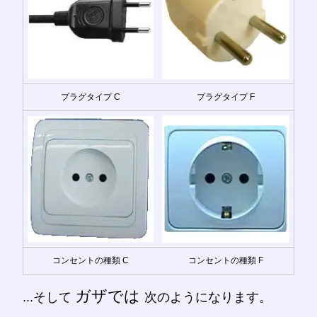
プラグタイプ C
プラグタイプ F
コンセントの種類 C
コンセントの種類 F
ガザでは
...そして
次のようになります。