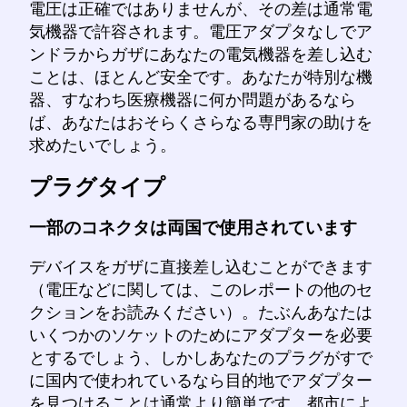
電圧は正確ではありませんが、その差は通常電
気機器で許容されます。電圧アダプタなしでア
ンドラからガザにあなたの電気機器を差し込む
ことは、ほとんど安全です。あなたが特別な機
器、すなわち医療機器に何か問題があるなら
ば、あなたはおそらくさらなる専門家の助けを
求めたいでしょう。
プラグタイプ
一部のコネクタは両国で使用されています
デバイスをガザに直接差し込むことができます
（電圧などに関しては、このレポートの他のセ
クションをお読みください）。たぶんあなたは
いくつかのソケットのためにアダプターを必要
とするでしょう、しかしあなたのプラグがすで
に国内で使われているなら目的地でアダプター
を見つけることは通常より簡単です。都市によ