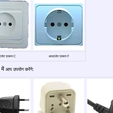
लेट प्रकार C
आउटलेट प्रकार F
में
आप उपयोग करेंगे: