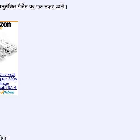
 अनुशंसित गैजेट पर एक नज़र डालें।
niversal
apter 220V
ltage
with 6A 4-
होगा।