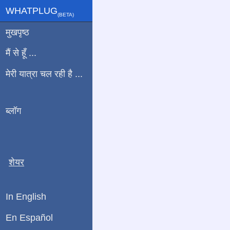
WHATPLUG
(ΒETA)
मुखपृष्ठ
मैं से हूँ ...
मेरी यात्रा चल रही है ...
ब्लॉग
शेयर
In English
En Español