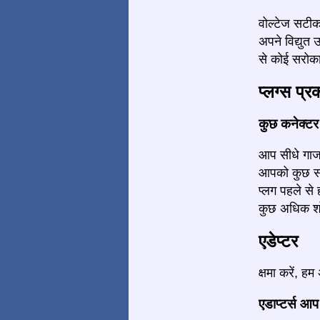
वोल्टेज सटीक
अपने विद्युत
से कोई सरोका
प्लग्स प्र
कुछ कनेक्टर द
आप सीधे गाजा 
आपको कुछ सॉक
प्लग पहले स
कुछ अधिक शो
एडेप्टर
क्षमा करें, ह
एडाप्टर्स आप