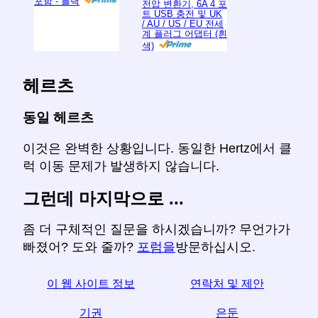
포함 - 블랙
전압 변환기, 6A 4 포
트 USB 충전 및 UK
/ AU / US / EU 전세
계 플러그 어댑터 (흰
색)
헤르츠
동일 헤르츠
이것은 완벽한 상황입니다. 동일한 Hertz에서 클
럭 이동 문제가 발생하지 않습니다.
그런데 마지막으로 ...
좀 더 구체적인 질문을 하시겠습니까? 무언가가
빠졌어? 도와 줄까?
포럼을
방문하십시오.
이 웹 사이트 정보
연락처 및 제안
기권
은둔