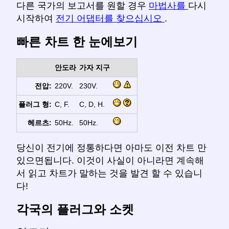
다른 국가의 보고서를 원할 경우
마법사를
다시
시작하여
전기 어댑터를 찾으십시오
.
빠른 차트 한 눈에보기
안도라
가자 지구
전압:
220V.
230V.
플러그 형:
C, F.
C, D, H.
헤르츠:
50Hz.
50Hz.
당신이 전기에 정통하다면 아마도 이전 차트 만
있으면됩니다. 이것이 사실이 아니라면 계속해
서 읽고 차트가 말하는 것을 발견 할 수 있습니
다!
각국의 플러그와 소켓