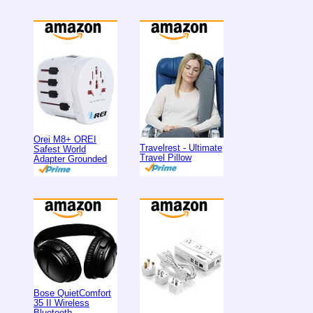
Orei M8+ OREI
Travelrest - Ultimate
Safest World
Travel Pillow
Adapter Grounded
Bose QuietComfort
35 II Wireless
Bluetooth