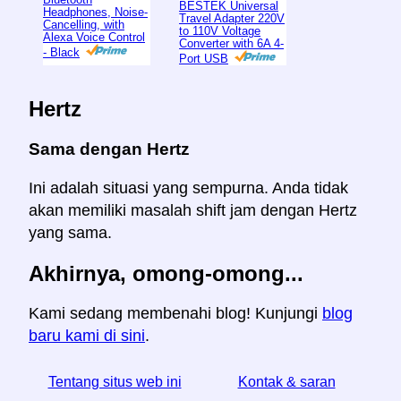
BESTEK Universal
Headphones, Noise-
Travel Adapter 220V
Cancelling, with
to 110V Voltage
Alexa Voice Control
Converter with 6A 4-
- Black
Port USB
Hertz
Sama dengan Hertz
Ini adalah situasi yang sempurna. Anda tidak
akan memiliki masalah shift jam dengan Hertz
yang sama.
Akhirnya, omong-omong...
Kami sedang membenahi blog! Kunjungi
blog
baru kami di sini
.
Tentang situs web ini
Kontak & saran