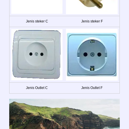
Jenis steker C
Jenis steker F
Jenis Outlet C
Jenis Outlet F