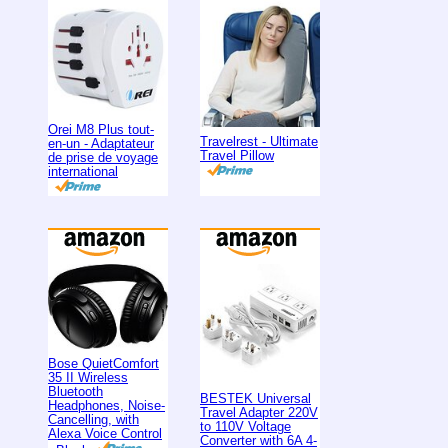
Orei M8 Plus tout-
Travelrest - Ultimate
en-un - Adaptateur
Travel Pillow
de prise de voyage
international
Bose QuietComfort
35 II Wireless
Bluetooth
BESTEK Universal
Headphones, Noise-
Travel Adapter 220V
Cancelling, with
to 110V Voltage
Alexa Voice Control
Converter with 6A 4-