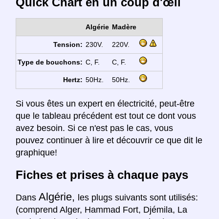
Quick Chart en un coup d'œil
Algérie
Madère
Tension:
230V.
220V.
Type de bouchons:
C, F.
C, F.
Hertz:
50Hz.
50Hz.
Si vous êtes un expert en électricité, peut-être
que le tableau précédent est tout ce dont vous
avez besoin. Si ce n'est pas le cas, vous
pouvez continuer à lire et découvrir ce que dit le
graphique!
Fiches et prises à chaque pays
Algérie,
Dans
les plugs suivants sont utilisés:
(comprend Alger, Hammad Fort, Djémila, La