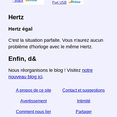
- Black
Port USB
Hertz
Hertz égal
C'est la situation parfaite. Vous n'aurez aucun
problème d'horloge avec le même Hertz.
Enfin, d&
Nous réorganisons le blog ! Visitez
notre
nouveau blog ici
.
A propos de ce site
Contact et suggestions
Avertissement
Intimité
Comment nous lier
Partager