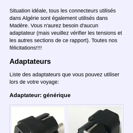
Situation idéale, tous les connecteurs utilisés
dans Algérie sont également utilisés dans
Madère. Vous n'aurez besoin d'aucun
adaptateur (mais veuillez vérifier les tensions et
les autres sections de ce rapport). Toutes nos
félicitations!!!!
Adaptateurs
Liste des adaptateurs que vous pouvez utiliser
lors de votre voyage:
Adaptateur: générique