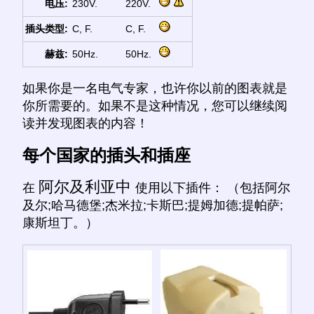
电压:
230V.
220V.
插头类型:
C, F.
C, F.
赫兹:
50Hz.
50Hz.
如果你是一名电气专家，也许你以前的图表就是
你所需要的。如果不是这种情况，您可以继续阅
读并发现图表的内容！
每个国家的插头和插座
阿尔及利亚中
在
使用以下插件： （包括阿尔
及尔;哈马德堡;杰米拉;卡斯巴;提姆加德;提帕萨;
康斯坦丁。）