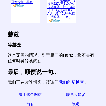
BESTEK通用旅行转
语音控制 - 黑色
换器220V至110V电
压转换器，带6A 4端
口USB充电和UK /
AU / US / EU全球插
头适配器（白色）
赫兹
等赫兹
这是完美的情况。对于相同的Hertz，您不会有
任何时钟转换问题。
最后，顺便说一句...
我们正在改造博客！请访问
我们的新博客
。
关于这个网站
联系和建议
放弃
隐私